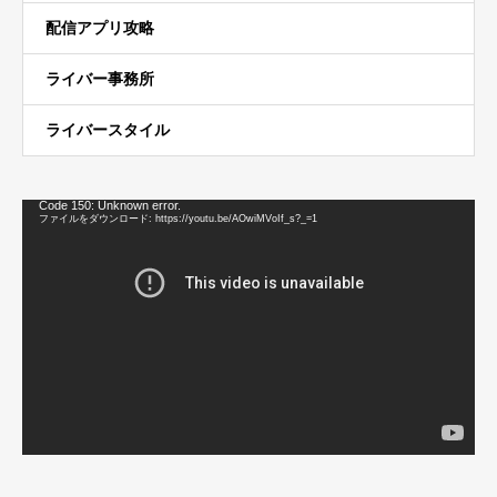
配信アプリ攻略
ライバー事務所
ライバースタイル
動
Code 150: Unknown error.
画
ファイルをダウンロード: https://youtu.be/AOwiMVoIf_s?_=1
プ
レ
ー
ヤ
ー