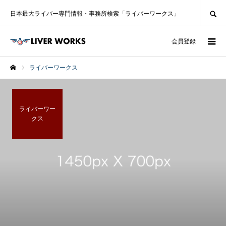
SEARCH
日本最大ライバー専門情報・事務所検索「ライバーワークス」
ログイン
会員登録
ライバーワークス
ホーム
ライバーワー
クス