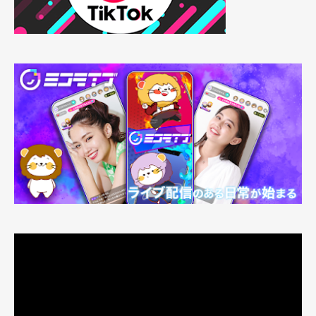
動
画
プ
レ
ー
ヤ
ー