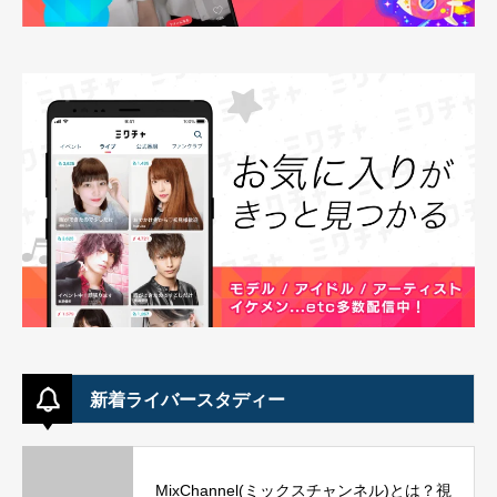
新着ライバースタディー
MixChannel(ミックスチャンネル)とは？視