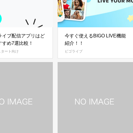
ライブ配信アプリはど
今すぐ使えるBIGO LIVE機能
すすめ7選比較！
紹介！！
スタート向け
ビゴライブ