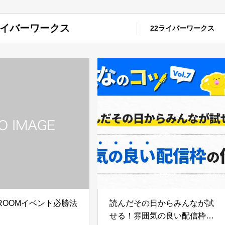
イバーワークス
22ライバーワークス
ROOMイベント必勝法
読んだその日からみんなが試
せる！雰囲気の良い配信枠の