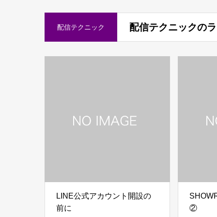
配信テクニックのラ
配信テクニック
LINE公式アカウント開設の
SHOW
前に
②