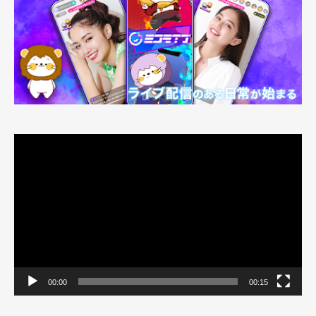
動
画
プ
レ
ー
ヤ
ー
00:00
00:15