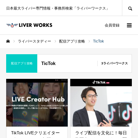
SEARCH
日本最大ライバー専門情報・事務所検索「ライバーワークス」
ログイン
会員登録
ライバースタディー
配信アプリ攻略
TicTok
ホーム
TicTok
配信アプリ攻略
3ライバーワークス
TikTok LIVEクリエイター
ライブ配信を文化に！毎日