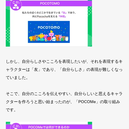
しかし、自分らしさやこころを表現したいが、それを表現するキ
ャラクターは「友」であり、「自分らしさ」の表現が難しくなっ
ていました。
そこで、自分のこころを伝えやすい、自分らしいと思えるキャラ
クターを作ろうと思い始まったのが、「POCOMe」の取り組み
です。