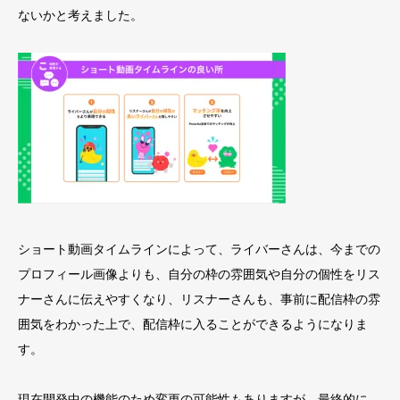
ないかと考えました。
ショート動画タイムラインによって、ライバーさんは、今までの
プロフィール画像よりも、自分の枠の雰囲気や自分の個性をリス
ナーさんに伝えやすくなり、リスナーさんも、事前に配信枠の雰
囲気をわかった上で、配信枠に入ることができるようになりま
す。
現在開発中の機能のため変更の可能性もありますが、最終的に