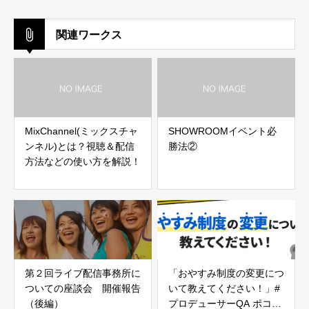
関連ワークス
MixChannel(ミックスチャ
SHOWROOMイベント必
ンネル)とは？視聴＆配信
勝法②
方法などの使い方を解説！
第２回ライブ配信事務所に
「おやすみ制度の変更につ
ついての座談会 開催報告
いて教えてください！」#
LINE相談
ライバー登録はこちら
（後編）
プロデューサーQA ポコフ