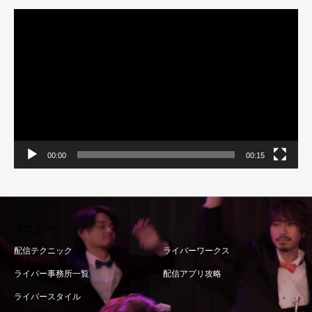
動
画
プ
レ
ー
ヤ
ー
00:00
00:15
メニュー
配信テクニック
ライバーワークス
ライバー事務所一覧
配信アプリ攻略
ライバースタイル