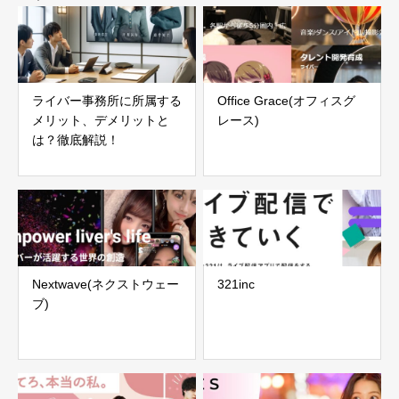
ライバー事務所に所属する
Office Grace(オフィスグ
メリット、デメリットと
レース)
は？徹底解説！
Nextwave(ネクストウェー
321inc
ブ)