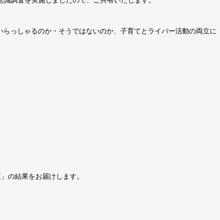
意識調査を実施しましたので、ご共有いたします。
じていらっしゃるのか・そうではないのか、子育てとライバー活動の両立に
。
査」の結果をお届けします。