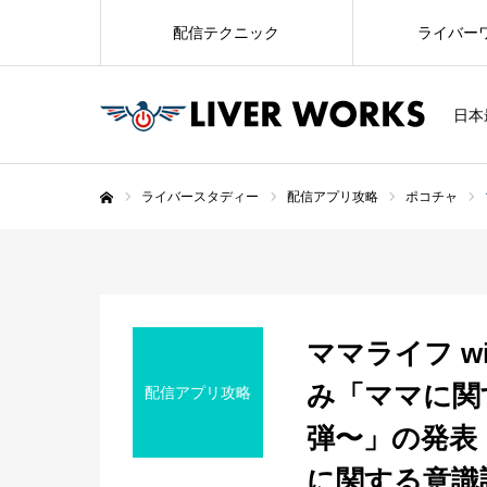
配信テクニック
ライバー
日本
ライバースタディー
配信アプリ攻略
ポコチャ
ホーム
ママライフ wi
み「ママに関
配信アプリ攻略
弾〜」の発表
に関する意識