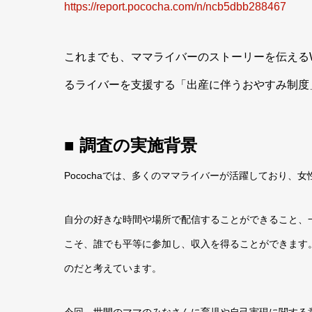
https://report.pococha.com/n/ncb5dbb288467
これまでも、ママライバーのストーリーを伝える
るライバーを支援する「出産に伴うおやすみ制度
■ 調査の実施背景
Pocochaでは、多くのママライバーが活躍しており、
自分の好きな時間や場所で配信することができること、
こそ、誰でも平等に参加し、収入を得ることができます。
のだと考えています。