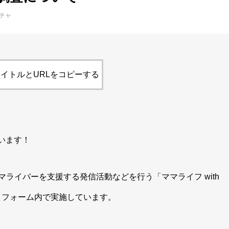
チャ
イトルとURLをコピーする
ざいます！
ライバーを支援する発信活動などを行う「ママライフ with
ラットフォーム内で実施しています。