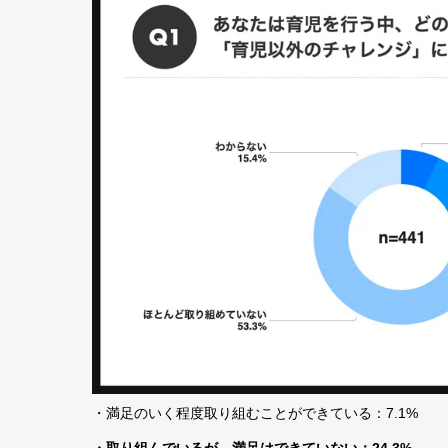
・満足のいく程度取り組むことができている：7.1%
・取り組んでいるが、満足はできていない：24.3%