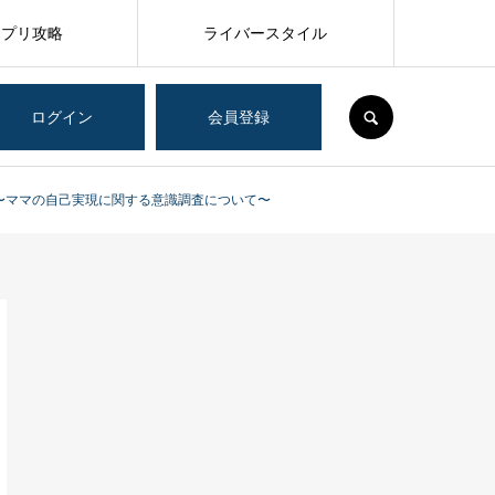
アプリ攻略
ライバースタイル
SEARCH
ログイン
会員登録
表！〜ママの自己実現に関する意識調査について〜