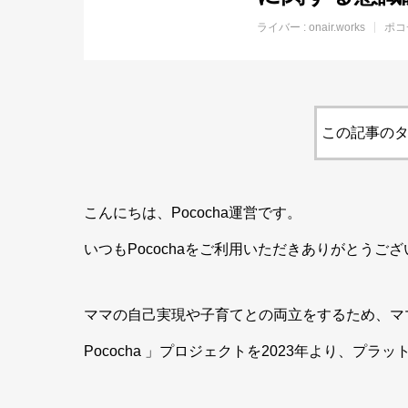
ライバー :
onair.works
ポコ
この記事のタ
こんにちは、Pococha運営です。
いつもPocochaをご利用いただきありがとうご
ママの自己実現や子育てとの両立をするため、ママ
Pococha 」プロジェクトを2023年より、プ