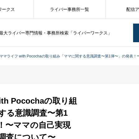
ワークス
ライバー事務所一覧
配信
最大ライバー専門情報・事務所検索「ライバーワークス」
ママライフ with Pocochaの取り組み「ママに関する意識調査〜第1弾〜」の発
th Pocochaの取り組
する意識調査〜第1
！〜ママの自己実現
調査について〜