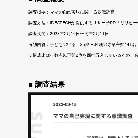
調査概要：ママの自己実現に関する意識調査
調査方法：IDEATECHが提供するリサーチPR「リサピ
調査期間：2023年2月10日〜同年2月11日
有効回答：子どものいる、25歳〜34歳の専業主婦441名
※構成比は小数点以下第2位を四捨五入しているため、合
■ 調査結果