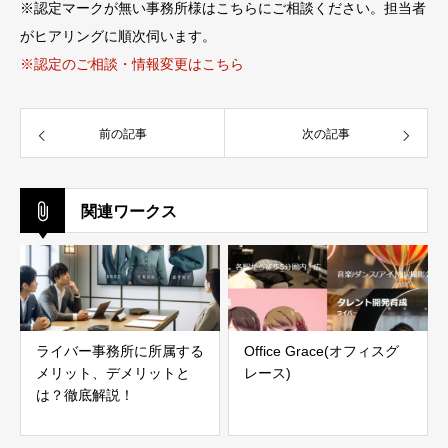
※認定マークが無い事務所様はこちらにご相談ください。担当者
がヒアリングに順次伺います。
※認定のご相談・情報変更はこちら
前の記事
次の記事
関連ワークス
ライバー事務所に所属する
Office Grace(オフィスグ
メリット、デメリットと
レース)
は？徹底解説！