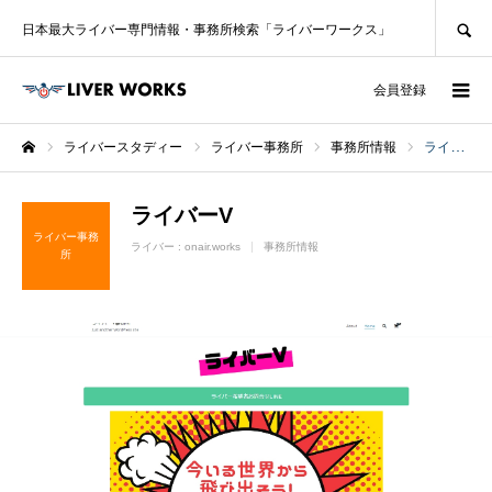
SEARCH
日本最大ライバー専門情報・事務所検索「ライバーワークス」
ログイン
会員登録
ライバースタディー
ライバー事務所
事務所情報
ライバーV
ホーム
ライバーV
ライバー事務
ライバー :
onair.works
事務所情報
所