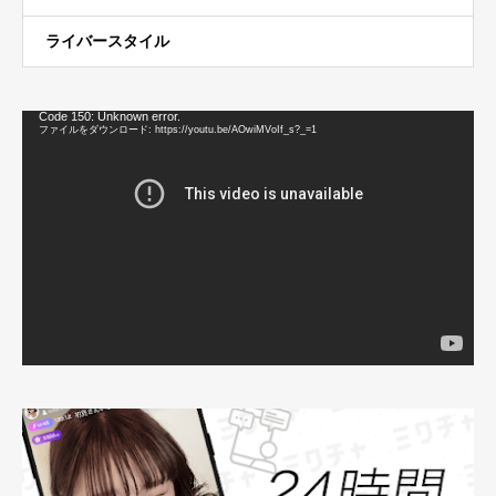
ライバースタイル
動
Code 150: Unknown error.
画
ファイルをダウンロード: https://youtu.be/AOwiMVoIf_s?_=1
プ
レ
ー
ヤ
ー