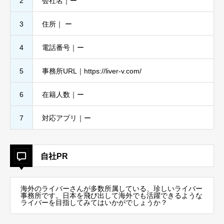
2
会社名｜ー
3
住所｜ ー
4
電話番号｜ー
5
事務所URL｜https://liver-v.com/
6
在籍人数｜ー
7
対応アプリ｜ー
自社PR
海外のライバーさんが多数所属している、珍しいライバー
事務所です。日本を飛び出して海外でも活躍できるような
ライバーを目指してみてはいかがでしょうか？