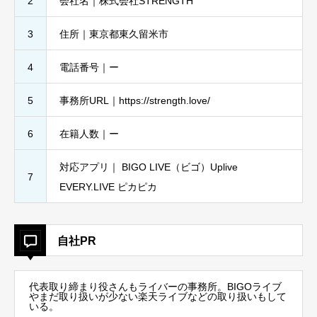
2
会社名｜株式会社STRENGTH
3
住所｜東京都東久留米市
4
電話番号｜ー
5
事務所URL｜https://strength.love/
6
在籍人数｜ー
対応アプリ｜ BIGO LIVE（ビゴ）Uplive
7
EVERY.LIVE ピカピカ
自社PR
代表取り締まり役さんもライバーの事務所。BIGOライブ
やまだ取り扱いが少ない楽天ライブなどの取り扱いもして
いる。