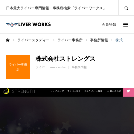
SEARCH
日本最大ライバー専門情報・事務所検索「ライバーワークス」
ログイン
会員登録
ライバースタディー
ライバー事務所
事務所情報
株式会社ストレングス
ホーム
株式会社ストレングス
ライバー事務
ライバー :
onair.works
事務所情報
所