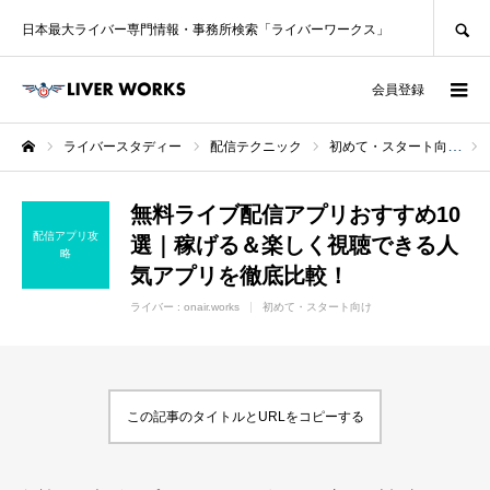
SEARCH
日本最大ライバー専門情報・事務所検索「ライバーワークス」
ログイン
会員登録
ライバースタディー
配信テクニック
初めて・スタート向け
ホーム
無料ライブ配信アプリおすすめ10
配信アプリ攻
選｜稼げる＆楽しく視聴できる人
略
気アプリを徹底比較！
ライバー :
onair.works
初めて・スタート向け
この記事のタイトルとURLをコピーする