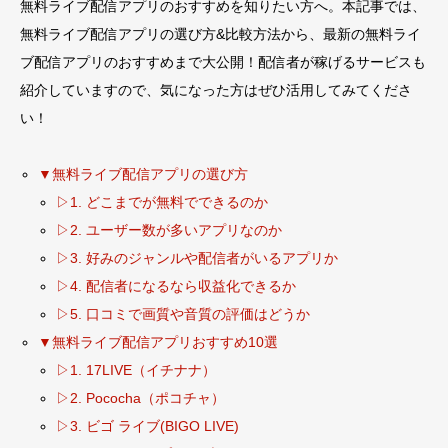
無料ライブ配信アプリのおすすめを知りたい方へ。本記事では、
無料ライブ配信アプリの選び方&比較方法から、最新の無料ライ
ブ配信アプリのおすすめまで大公開！配信者が稼げるサービスも
紹介していますので、気になった方はぜひ活用してみてくださ
い！
▼無料ライブ配信アプリの選び方
▷1. どこまでが無料でできるのか
▷2. ユーザー数が多いアプリなのか
▷3. 好みのジャンルや配信者がいるアプリか
▷4. 配信者になるなら収益化できるか
▷5. 口コミで画質や音質の評価はどうか
▼無料ライブ配信アプリおすすめ10選
▷1. 17LIVE（イチナナ）
▷2. Pococha（ポコチャ）
▷3. ビゴ ライブ(BIGO LIVE)