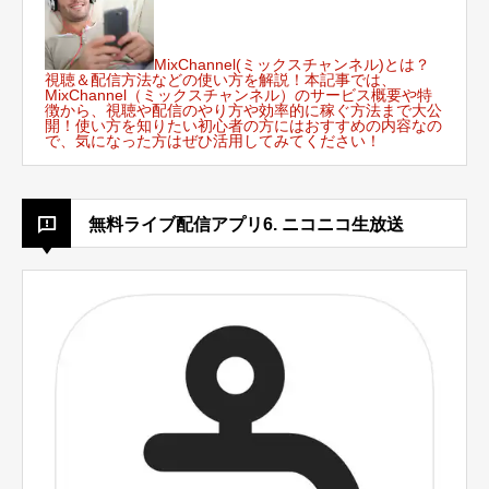
MixChannel(ミックスチャンネル)とは？
視聴＆配信方法などの使い方を解説！
本記事では、
MixChannel（ミックスチャンネル）のサービス概要や特
徴から、視聴や配信のやり方や効率的に稼ぐ方法まで大公
開！使い方を知りたい初心者の方にはおすすめの内容なの
で、気になった方はぜひ活用してみてください！
無料ライブ配信アプリ6. ニコニコ生放送