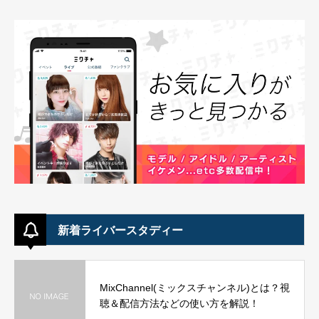
新着ライバースタディー
MixChannel(ミックスチャンネル)とは？視
聴＆配信方法などの使い方を解説！