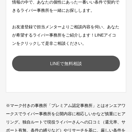
情報の中で、あなたの個性にあった一番いい条件で契約で
きるライバー事務所を一緒にお探しします。
お友達登録で担当メンターよりご相談内容を伺い、あなた
が希望するライバー事務所をご紹介します！LINEアイコ
ンをクリックして是非ご相談ください。
LINEで無料相談
※
マーク付きの事務所「プレミアム認定事務所」とはオンエアワ
ークスでライバー事務所を公開内容に相応しいかなど慎重にヒア
リング。独自ルートで現役ライバーさんへの口コミ（還元率、サ
ポート有無、条件の縛りなど）やリサーチを基に、厳しい条件を