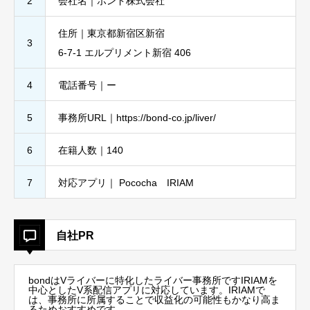
2
会社名｜ボンド株式会社
住所｜東京都新宿区新宿
3
6-7-1 エルプリメント新宿 406
4
電話番号｜ー
5
事務所URL｜https://bond-co.jp/liver/
6
在籍人数｜140
7
対応アプリ｜ Pococha IRIAM
自社PR
bondはVライバーに特化したライバー事務所ですIRIAMを
中心としたV系配信アプリに対応しています。IRIAMで
は、事務所に所属することで収益化の可能性もかなり高ま
るためおすすめです。