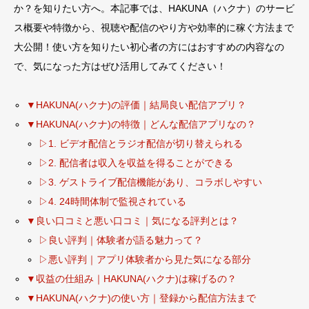
か？を知りたい方へ。本記事では、HAKUNA（ハクナ）のサービ
ス概要や特徴から、視聴や配信のやり方や効率的に稼ぐ方法まで
大公開！使い方を知りたい初心者の方にはおすすめの内容なの
で、気になった方はぜひ活用してみてください！
▼HAKUNA(ハクナ)の評価｜結局良い配信アプリ？
▼HAKUNA(ハクナ)の特徴｜どんな配信アプリなの？
▷1. ビデオ配信とラジオ配信が切り替えられる
▷2. 配信者は収入を収益を得ることができる
▷3. ゲストライブ配信機能があり、コラボしやすい
▷4. 24時間体制で監視されている
▼良い口コミと悪い口コミ｜気になる評判とは？
▷良い評判｜体験者が語る魅力って？
▷悪い評判｜アプリ体験者から見た気になる部分
▼収益の仕組み｜HAKUNA(ハクナ)は稼げるの？
▼HAKUNA(ハクナ)の使い方｜登録から配信方法まで