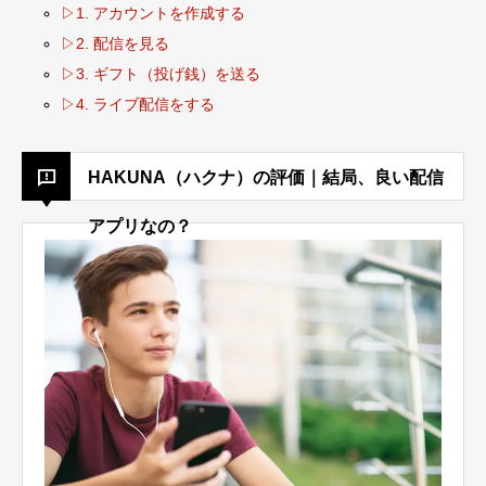
▷1. アカウントを作成する
▷2. 配信を見る
▷3. ギフト（投げ銭）を送る
▷4. ライブ配信をする
HAKUNA（ハクナ）の評価｜結局、良い配信
アプリなの？