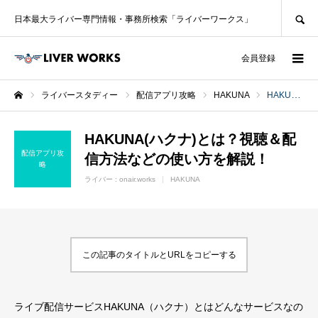
SEARCH
日本最大ライバー専門情報・事務所検索「ライバーワークス」
ログイン
会員登録
ライバースタディー
配信アプリ攻略
HAKUNA
HAKUNA(ハクナ)とは？視聴＆配信方法などの使い方を解説！
ホーム
HAKUNA(ハクナ)とは？視聴＆配
配信アプリ攻
信方法などの使い方を解説！
略
ライバー :
onair.works
HAKUNA
この記事のタイトルとURLをコピーする
ライブ配信サービスHAKUNA（ハクナ）とはどんなサービスなの