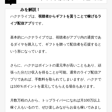
みを解説！
ハクナライブは、
視聴者からギフトを貰うことで稼げるラ
イブ配信アプリ
です。
基本的にハクナライブでは、視聴者がアプリ内の通貨であ
るダイヤを購入して、ギフトを贈って配信者を応援すると
いう形になっています。
さらに、ハクナはポイントの還元率が高いこともあり、頑
張った分だけ収入を得ることが可能。通常のライブ配信ア
プリであれば、手数料を取られてしまいますが、
ハクナで
は100％ポイントを還元してもらえる場合もあります
。
月数万程の人から、トップライバーになれば月100万以上
稼ぐ人もいるので、ぜひ楽しみながらお金も稼いでみまし