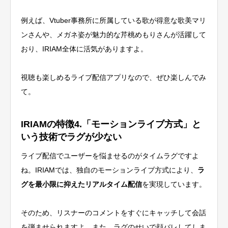
例えば、Vtuber事務所に所属している歌が得意な歌美マリ
ンさんや、メガネ姿が魅力的な芹桃めもりさんが活躍して
おり、IRIAM全体に活気がありますよ。
視聴も楽しめるライブ配信アプリなので、ぜひ楽しんでみ
て。
IRIAMの特徴4.「モーションライブ方式」と
いう技術でラグが少ない
ライブ配信でユーザーを悩ませるのがタイムラグですよ
ね。IRIAMでは、独自のモーションライブ方式により、
ラ
グを最小限に抑えたリアルタイム配信
を実現しています。
そのため、リスナーのコメントをすぐにキャッチして会話
を弾ませられますよ。また、ラグのせいで顔バレしてしま