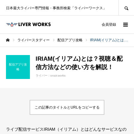
SEARCH
日本最大ライバー専門情報・事務所検索「ライバーワークス」
ログイン
会員登録
ライバースタディー
配信アプリ攻略
IRIAM(イリアム)とは？視聴＆配信方法などの使い方を解説！
ホーム
IRIAM(イリアム)とは？視聴＆配
配信アプリ攻
信方法などの使い方を解説！
略
ライバー :
onair.works
この記事のタイトルとURLをコピーする
ライブ配信サービスIRIAM（イリアム）とはどんなサービスなの