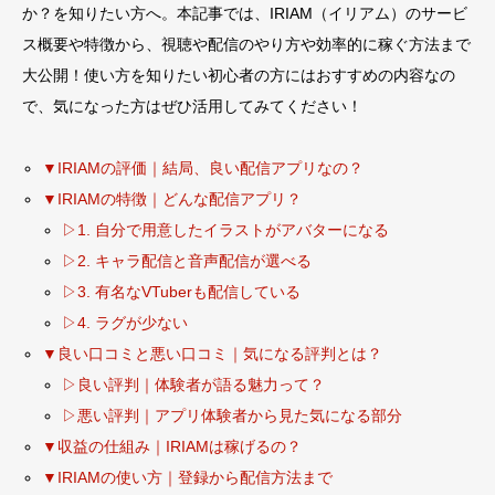
か？を知りたい方へ。本記事では、IRIAM（イリアム）のサービ
ス概要や特徴から、視聴や配信のやり方や効率的に稼ぐ方法まで
大公開！使い方を知りたい初心者の方にはおすすめの内容なの
で、気になった方はぜひ活用してみてください！
▼IRIAMの評価｜結局、良い配信アプリなの？
▼IRIAMの特徴｜どんな配信アプリ？
▷1. 自分で用意したイラストがアバターになる
▷2. キャラ配信と音声配信が選べる
▷3. 有名なVTuberも配信している
▷4. ラグが少ない
▼良い口コミと悪い口コミ｜気になる評判とは？
▷良い評判｜体験者が語る魅力って？
▷悪い評判｜アプリ体験者から見た気になる部分
▼収益の仕組み｜IRIAMは稼げるの？
▼IRIAMの使い方｜登録から配信方法まで