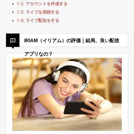
▷1. アカウントを作成する
▷2. ライブを視聴する
▷3. ライブ配信をする
IRIAM（イリアム）の評価｜結局、良い配信
アプリなの？