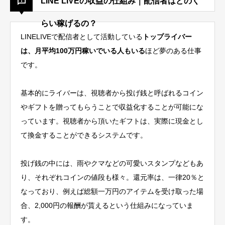
LINE LIVEの収益の仕組み｜配信者はどのく
らい稼げるの？
LINELIVEで配信者として活動している
トップライバー
は、月平均100万円稼いでいる人もいる
ほど夢のある仕事
です。
基本的にライバーは、
視聴者から投げ銭と呼ばれるコイン
やギフトを贈ってもらうことで収益化することが可能
にな
っています。視聴者から頂いたギフトは、実際に現金とし
て換金することができるシステムです。
投げ銭の中には、雨やクマなどの可愛いスタンプなどもあ
り、それぞれコインの値段も様々。還元率は、一律20％と
なっており、例えば総額一万円のアイテムを受け取った場
合、2,000円の報酬が貰えるという仕組みになっていま
す。