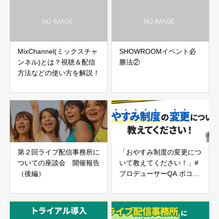
MixChannel(ミックスチャ
SHOWROOMイベント必
ンネル)とは？視聴＆配信
勝法②
方法などの使い方を解説！
第２回ライブ配信事務所に
「おやすみ制度の変更につ
ついての座談会 開催報告
いて教えてください！」#
（後編）
プロデューサーQA ポコフ
ォーラムvol.14編
LINE相談
ライバー登録はこちら