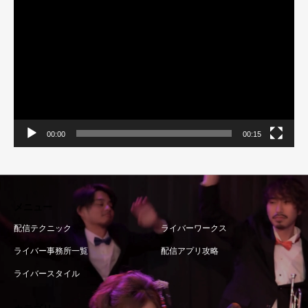
画
プ
レ
ー
ヤ
ー
00:00
00:15
メニュー
配信テクニック
ライバーワークス
ライバー事務所一覧
配信アプリ攻略
ライバースタイル