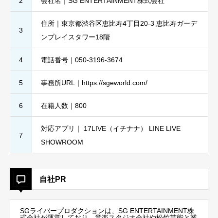
2
会社名｜SG ENTERTAINMENT株式会社
住所｜東京都渋谷区恵比寿4丁目20-3 恵比寿ガーデ
3
ンプレイスタワー18階
4
電話番号｜050-3196-3674
5
事務所URL｜https://sgeworld.com/
6
在籍人数｜800
対応アプリ｜ 17LIVE（イチナナ） LINE LIVE
7
SHOWROOM
自社PR
SGライバープロダクションは、SG ENTERTAINMENT株
式会社が運営しており、音楽スタジオ会社や松竹芸能と業