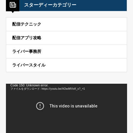
スターディーカテゴリー
配信テクニック
配信アプリ攻略
ライバー事務所
ライバースタイル
動
Code 150: Unknown error.
画
ファイルをダウンロード: https://youtu.be/AOwiMVoIf_s?_=1
プ
レ
ー
ヤ
ー