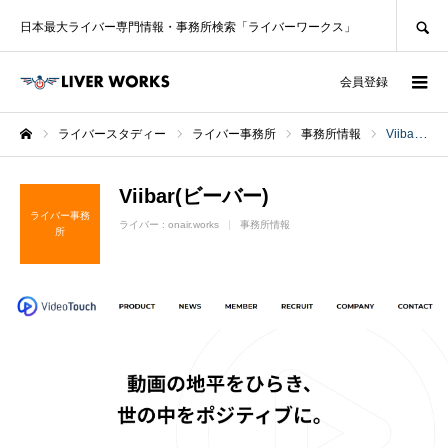
SEARCH
日本最大ライバー専門情報・事務所検索「ライバーワークス」
ログイン
会員登録
ライバースタディー
ライバー事務所
事務所情報
Viibar(ビーバー)
ホーム
Viibar(ビーバー)
ライバー事務
ライバー :
onair.works
事務所情報
所