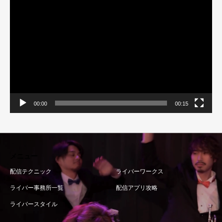
動
画
プ
レ
ー
ヤ
ー
00:00
00:15
メニュー
配信テクニック
ライバーワークス
ライバー事務所一覧
配信アプリ攻略
ライバースタイル