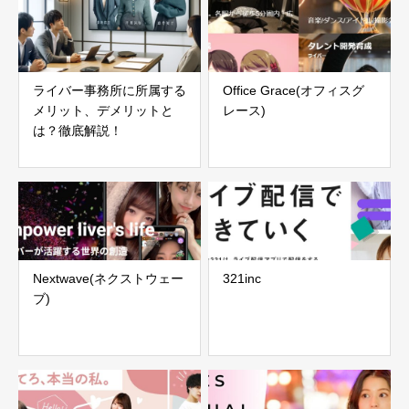
ライバー事務所に所属する
Office Grace(オフィスグ
メリット、デメリットと
レース)
は？徹底解説！
Nextwave(ネクストウェー
321inc
ブ)