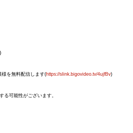
)
の模様を無料配信します(
https://slink.bigovideo.tv/4ujfBv
)
する可能性がございます。