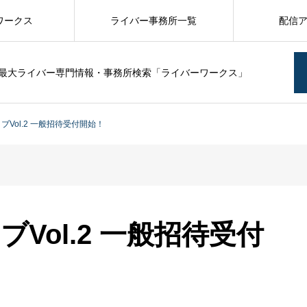
ワークス
ライバー事務所一覧
配信
最大ライバー専門情報・事務所検索「ライバーワークス」
ブVol.2 一般招待受付開始！
ブVol.2 一般招待受付