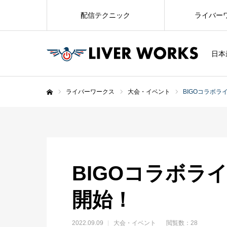
配信テクニック
ライバー
日本
ライバーワークス
大会・イベント
BIGOコラボライ
ホーム
BIGOコラボライ
開始！
2022.09.09
大会・イベント
閲覧数：28