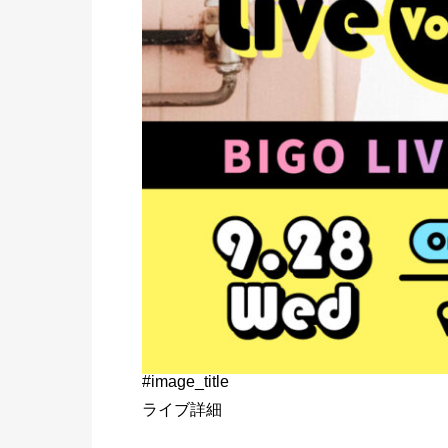
#image_title
ライブ詳細