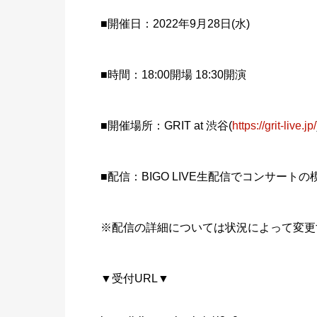
■開催日：2022年9月28日(水)
■時間：18:00開場 18:30開演
■開催場所：GRIT at 渋谷(
https://grit-live.jp/
■配信：BIGO LIVE生配信でコンサート
※配信の詳細については状況によって変更
▼受付URL▼