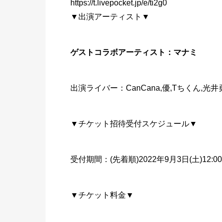
https://t.livepocket.jp/e/ti2g0
▼出演アーティスト▼
ゲストコラボアーティスト：マナミ
出演ライバー：CanCana,優,Tちくん,光井
▼チケット招待受付スケジュール▼
受付期間：(先着順)2022年9月3日(土)12:00〜9
▼チケット料金▼