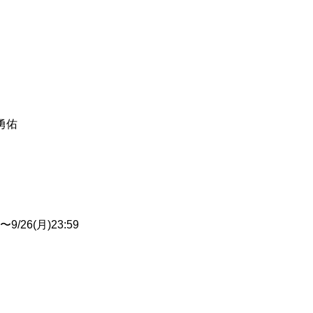
勇佑
/26(月)23:59