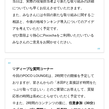
当日は、実際の現場担当者より新たな取り組みの詳細
についていち早くお伝えさせていただきます。
また、みなさんには今回の新たな取り組みに関するご
相談と、今後の地域ランキング導入についてのアイデ
アを考えていただく予定です。
ぜひ普段より熱心にPocochaをご利用いただいている
みなさんのご意見をお聞かせください。
💡
ディープな質問コーナー
今回のPOCO LOUNGEは、2時間での開催を予定して
おりますが、皆さんからの「水田Pと直接話す時間をた
っぷり取ってほしい」とのご要望にお答えして、質疑
応答の時間は長めにとらせていただく予定です。
※また、2時間のコンテンツの後に、
任意参加（30分）