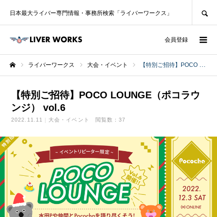
SEARCH
日本最大ライバー専門情報・事務所検索「ライバーワークス」
ログイン
会員登録
ライバーワークス
大会・イベント
【特別ご招待】POCO LOUNGE（ポコラウンジ） vol.6
ホーム
【特別ご招待】POCO LOUNGE（ポコラウ
ンジ） vol.6
2022.11.11
大会・イベント
閲覧数：37