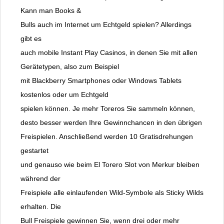
Kann man Books &
Bulls auch im Internet um Echtgeld spielen? Allerdings
gibt es
auch mobile Instant Play Casinos, in denen Sie mit allen
Gerätetypen, also zum Beispiel
mit Blackberry Smartphones oder Windows Tablets
kostenlos oder um Echtgeld
spielen können. Je mehr Toreros Sie sammeln können,
desto besser werden Ihre Gewinnchancen in den übrigen
Freispielen. Anschließend werden 10 Gratisdrehungen
gestartet
und genauso wie beim El Torero Slot von Merkur bleiben
während der
Freispiele alle einlaufenden Wild-Symbole als Sticky Wilds
erhalten. Die
Bull Freispiele gewinnen Sie, wenn drei oder mehr