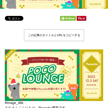
この記事のタイトルとURLをコピーする
#image_title
みなさんこんにちは、Pococha運営です。