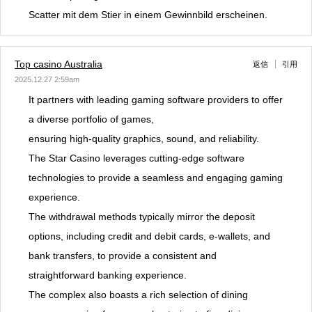
Scatter mit dem Stier in einem Gewinnbild erscheinen.
Top casino Australia
返信
引用
2025.12.27 2:59am
It partners with leading gaming software providers to offer
a diverse portfolio of games,
ensuring high-quality graphics, sound, and reliability.
The Star Casino leverages cutting-edge software
technologies to provide a seamless and engaging gaming
experience.
The withdrawal methods typically mirror the deposit
options, including credit and debit cards, e-wallets, and
bank transfers, to provide a consistent and
straightforward banking experience.
The complex also boasts a rich selection of dining