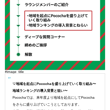
#image_title
💡
地域を起点にPocochaを盛り上げていく取り組み〜
地域ランキングの導入背景と狙い〜
Pocochaでは、来年度より地域を起点にしてPococha
をさらに盛り上げていこうとしております。