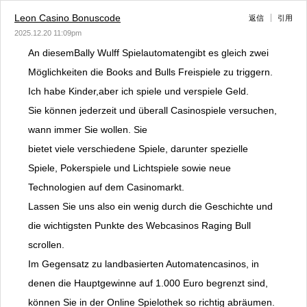
Leon Casino Bonuscode
返信
引用
2025.12.20 11:09pm
An diesemBally Wulff Spielautomatengibt es gleich zwei
Möglichkeiten die Books and Bulls Freispiele zu triggern.
Ich habe Kinder,aber ich spiele und verspiele Geld.
Sie können jederzeit und überall Casinospiele versuchen,
wann immer Sie wollen. Sie
bietet viele verschiedene Spiele, darunter spezielle
Spiele, Pokerspiele und Lichtspiele sowie neue
Technologien auf dem Casinomarkt.
Lassen Sie uns also ein wenig durch die Geschichte und
die wichtigsten Punkte des Webcasinos Raging Bull
scrollen.
Im Gegensatz zu landbasierten Automatencasinos, in
denen die Hauptgewinne auf 1.000 Euro begrenzt sind,
können Sie in der Online Spielothek so richtig abräumen.