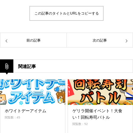
この記事のタイトルとURLをコピーする
前の記事
次の記事
関連記事
ホワイトデーアイテム
ゲリラ開催イベント！大食
い！回転寿司バトル
閲覧数：45
閲覧数：52