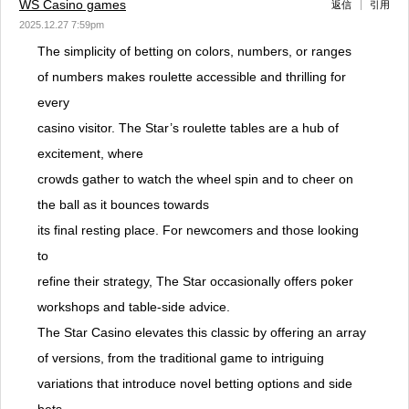
WS Casino games
返信
引用
2025.12.27 7:59pm
The simplicity of betting on colors, numbers, or ranges
of numbers makes roulette accessible and thrilling for
every
casino visitor. The Star’s roulette tables are a hub of
excitement, where
crowds gather to watch the wheel spin and to cheer on
the ball as it bounces towards
its final resting place. For newcomers and those looking
to
refine their strategy, The Star occasionally offers poker
workshops and table-side advice.
The Star Casino elevates this classic by offering an array
of versions, from the traditional game to intriguing
variations that introduce novel betting options and side