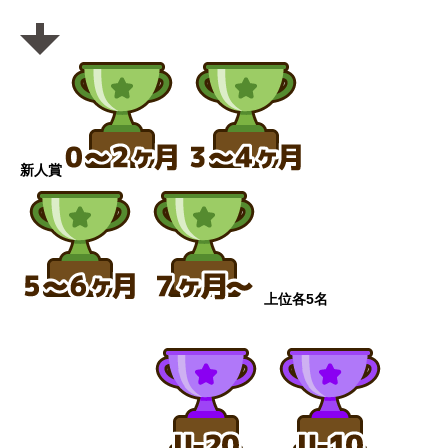
新人賞
上位各5名