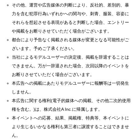
その他、運営や広告媒体の判断により、反社的、差別的、暴
力を含む犯罪行為いずれかへの関与や、刺青、服装、容姿に
それらを想起させる表現があると判断した場合、エントリー
や掲載をお断りさせていただく場合がございます。
都合により予告なく掲載される媒体が変更となる可能性がご
ざいます。予めご了承ください。
当社によるモデルユーザーの決定後、掲載を辞退することは
できません。万が一辞退された場合、次回以降のイベントを
お断りさせていただく場合がございます。
本広告への掲載にあたりモデルユーザーに報酬等は一切発生
しません。
本広告に関する権利(電子的媒体への掲載、その他二次的使用
権を含む。)は、株式会社A Inc.に帰属します。
本イベントへの応募、結果、掲載権、特典等、本イベントに
より生じるいかなる権利も第三者に譲渡することはできませ
ん。