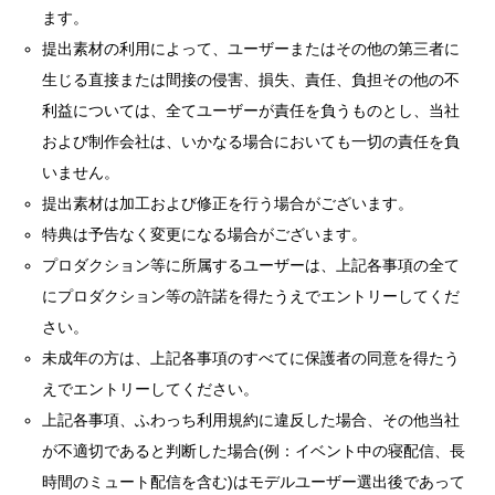
ます。
提出素材の利用によって、ユーザーまたはその他の第三者に
生じる直接または間接の侵害、損失、責任、負担その他の不
利益については、全てユーザーが責任を負うものとし、当社
および制作会社は、いかなる場合においても一切の責任を負
いません。
提出素材は加工および修正を行う場合がございます。
特典は予告なく変更になる場合がございます。
プロダクション等に所属するユーザーは、上記各事項の全て
にプロダクション等の許諾を得たうえでエントリーしてくだ
さい。
未成年の方は、上記各事項のすべてに保護者の同意を得たう
えでエントリーしてください。
上記各事項、ふわっち利用規約に違反した場合、その他当社
が不適切であると判断した場合(例：イベント中の寝配信、長
時間のミュート配信を含む)はモデルユーザー選出後であって