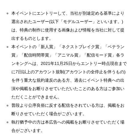
本イベントにエントリーして、当社が別途定める基準により
選出されたユーザー(以下「モデルユーザー」といいます。)
は、特典の制作に使用する画像および情報を当社に対して提
出するものとします。
本イベントの「新人賞」「ネクストブレイク賞」「ベテラン
賞」「配信時間帯賞」「アニマル賞」「配信モード賞」各ラ
ンキングへは、2021年11月25日からエントリー時点現在まで
に7日以上のアカウント規制(アカウントの全停止を伴うもの)
を伴う重大な規約違反のある方、過去にイベント特典への出
演や掲載をお断りさせていただいたことのある方はご参加い
ただくことができません。
普段より公序良俗に反する配信をされている方は、掲載をお
断りさせていただく場合がございます。
執行猶予中の方は本広告への掲載をお断りさせていただく場
合がございます。