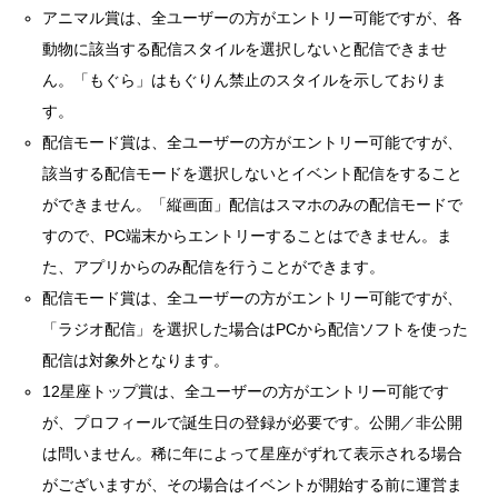
アニマル賞は、全ユーザーの方がエントリー可能ですが、各
動物に該当する配信スタイルを選択しないと配信できませ
ん。「もぐら」はもぐりん禁止のスタイルを示しておりま
す。
配信モード賞は、全ユーザーの方がエントリー可能ですが、
該当する配信モードを選択しないとイベント配信をすること
ができません。「縦画面」配信はスマホのみの配信モードで
すので、PC端末からエントリーすることはできません。ま
た、アプリからのみ配信を行うことができます。
配信モード賞は、全ユーザーの方がエントリー可能ですが、
「ラジオ配信」を選択した場合はPCから配信ソフトを使った
配信は対象外となります。
12星座トップ賞は、全ユーザーの方がエントリー可能です
が、プロフィールで誕生日の登録が必要です。公開／非公開
は問いません。稀に年によって星座がずれて表示される場合
がございますが、その場合はイベントが開始する前に運営ま