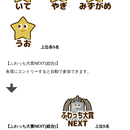
上位各5名
【ふわっち大賞NEXT(総合)】
各賞にエントリーすると自動で参加できます。
【ふわっち大賞NEXT(総合)】
上位5名