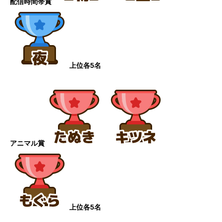
配信時間帯賞
上位各5名
アニマル賞
上位各5名