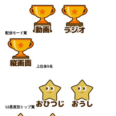
配信モード賞
上位各5名
12星座別トップ賞