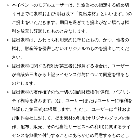
本イベントのモデルユーザーは、別途当社の指定する締め切
り日までに素材および情報(以下「提出素材」といいます。)の
ご提出をいただきます。期日を過ぎても提出がない場合は権
利を放棄し辞退したものとみなします。
提出素材は、ふわっち利用規約に準じたもの、かつ、他者の
権利、財産等を侵害しないオリジナルのものを提出してくだ
さい。
提出素材に関する権利が第三者に帰属する場合は、ユーザー
が当該第三者から上記ライセンス付与について同意を得るも
のとします。
提出素材の著作権その他一切の知的財産権(肖像権、パブリシ
ティ権等を含みます。)は、ユーザー(またはユーザーに権利を
許諾した第三者)に帰属します。ただし、ユーザーは当社およ
び制作会社に対して、提出素材の利用(オリジナルグッズの制
作、配布、販売、その他当社サービスへの利用)に関するライ
センスを無償で付与することにあらかじめ同意するものとし