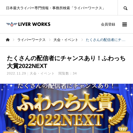
SEARCH
日本最大ライバー専門情報・事務所検索「ライバーワークス」
ログイン
会員登録
ライバーワークス
大会・イベント
たくさんの配信者にチャンスあり！ふわっち大賞2022NEXT
ホーム
たくさんの配信者にチャンスあり！ふわっち
大賞2022NEXT
2022.11.29
大会・イベント
閲覧数：34