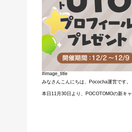
#image_title
みなさんこんにちは、Pococha運営です。
本日11月30日より、POCOTOMOの新キ