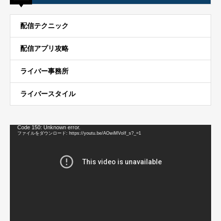
配信テクニック
配信アプリ攻略
ライバー事務所
ライバースタイル
動
Code 150: Unknown error.
画
ファイルをダウンロード: https://youtu.be/AOwiMVoIf_s?_=1
プ
レ
ー
ヤ
ー