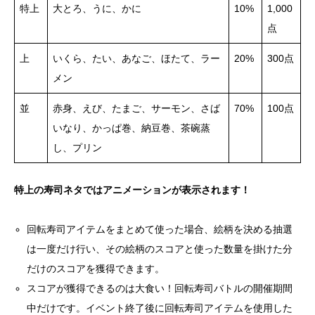
特上
大とろ、うに、かに
10%
1,000
点
上
いくら、たい、あなご、ほたて、ラー
20%
300点
メン
並
赤身、えび、たまご、サーモン、さば
70%
100点
いなり、かっぱ巻、納豆巻、茶碗蒸
し、プリン
特上の寿司ネタではアニメーションが表示されます！
回転寿司アイテムをまとめて使った場合、絵柄を決める抽選
は一度だけ行い、その絵柄のスコアと使った数量を掛けた分
だけのスコアを獲得できます。
スコアが獲得できるのは大食い！回転寿司バトルの開催期間
中だけです。イベント終了後に回転寿司アイテムを使用した