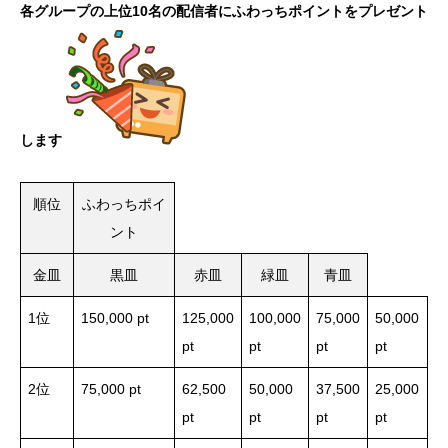
各グループの上位10名の配信者にふわっちポイントをプレゼント
します
順位
ふわっちポイ
ント
金皿
黒皿
赤皿
緑皿
青皿
1位
150,000 pt
125,000
100,000
75,000
50,000
pt
pt
pt
pt
2位
75,000 pt
62,500
50,000
37,500
25,000
pt
pt
pt
pt