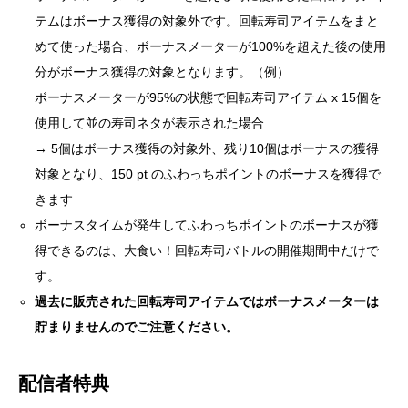
テムはボーナス獲得の対象外です。回転寿司アイテムをまと
めて使った場合、ボーナスメーターが100%を超えた後の使用
分がボーナス獲得の対象となります。（例）
ボーナスメーターが95%の状態で回転寿司アイテム x 15個を
使用して並の寿司ネタが表示された場合
→ 5個はボーナス獲得の対象外、残り10個はボーナスの獲得
対象となり、150 pt のふわっちポイントのボーナスを獲得で
きます
ボーナスタイムが発生してふわっちポイントのボーナスが獲
得できるのは、大食い！回転寿司バトルの開催期間中だけで
す。
過去に販売された回転寿司アイテムではボーナスメーターは
貯まりませんのでご注意ください。
配信者特典