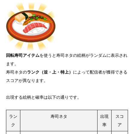
回転寿司アイテム
を使うと寿司ネタの絵柄がランダムに表示され
ます。
寿司ネタの
ランク（並・上・特上）
によって配信者が獲得できる
スコアが異なります。
出現する絵柄と確率は以下の通りです。
ラン
寿司ネタ
出現
スコ
ク
率
ア