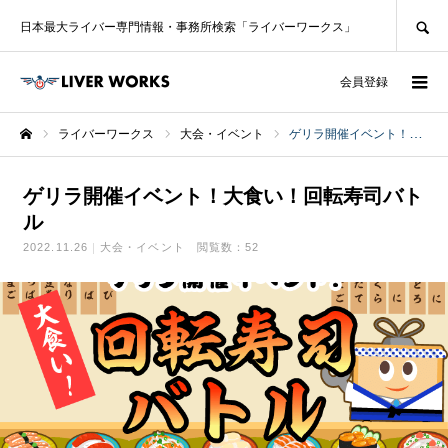
SEARCH
日本最大ライバー専門情報・事務所検索「ライバーワークス」
ログイン
会員登録
ライバーワークス
大会・イベント
ゲリラ開催イベント！大食い！回転寿司バトル
ホーム
ゲリラ開催イベント！大食い！回転寿司バト
ル
2022.11.26
大会・イベント
閲覧数：52