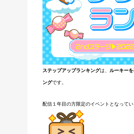
ステップアップランキング
は、
ルーキーを
ング
です。
配信１年目の方限定のイベントとなってい