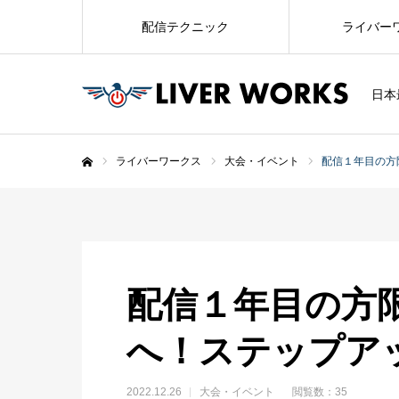
配信テクニック
ライバー
日本
ライバーワークス
大会・イベント
配信１年目の方
ホーム
配信１年目の方
へ！ステップア
2022.12.26
大会・イベント
閲覧数：35