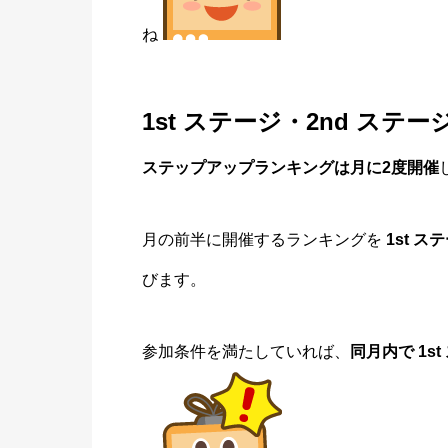
ね
1st ステージ・2nd ステー
ステップアップランキングは月に2度開催
月の前半に開催するランキングを
1st ス
びます。
参加条件を満たしていれば、
同月内で 1s