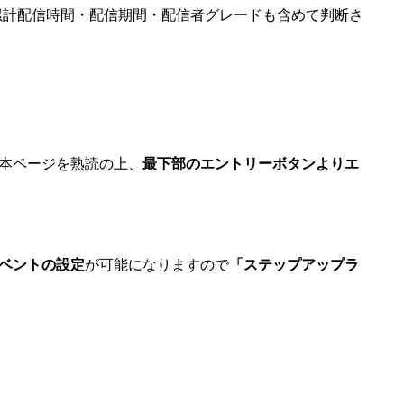
累計配信時間・配信期間・配信者グレードも含めて判断さ
本ページを熟読の上、
最下部のエントリーボタンよりエ
ベントの設定
が可能になりますので
「ステップアップラ