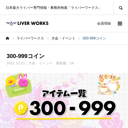
SEARCH
日本最大ライバー専門情報・事務所検索「ライバーワークス」
ログイン
会員登録
ライバーワークス
大会・イベント
300-999コイン
ホーム
300-999コイン
2022.12.21
大会・イベント
閲覧数：18