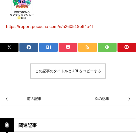
https://report.pococha.com/n/n260519e84a4f
この記事のタイトルとURLをコピーする
前の記事
次の記事
関連記事