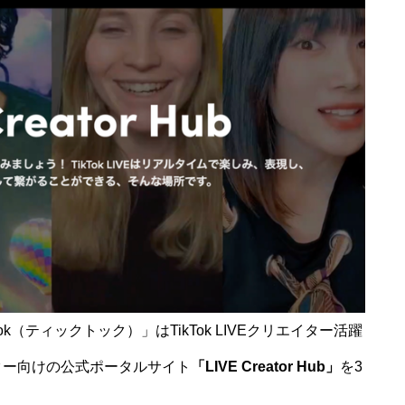
k（ティックトック）」はTikTok LIVEクリエイター活躍
エイター向けの公式ポータルサイト
「LIVE Creator Hub」
を3