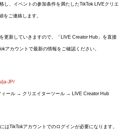
、イベントの参加条件を満たしたTikTok LIVEクリエ
詳細をご連絡します。
していきますので、「LIVE Creator Hub」を直接
公式TikTokアカウントで最新の情報をご確認ください。
s/ja-JP/
ル → クリエイターツール → LIVE Creator Hub
いただくにはTikTokアカウントでのログインが必要になります。