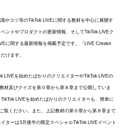
LIVEの知識やコツ等のTikTok LIVEに関する教材を中心に展開す
イベントやプロダクトの更新情報、そしてTikTok LIVEク
VEに関する最新情報を掲載予定です。「LIVE Creator
ただけます。
kTok LIVEを始めたばかりのクリエイターやTikTok LIVEの
教材及びクイズを第０章から第８章まで公開していま
、TikTok LIVEを始めたばかりのクリエイターも、簡単に
ご覧ください。また、上記教材の第０章から第８章まで
エイターは3月後半の限定スペシャルTikTok LIVEイベント