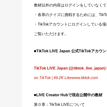
教材以外の内容はログインをしていなくて
・各章のクイズに挑戦するためには、TikTo
・TikTokアカウントにログインしている場合のみ
ご覧いただけます。
■TikTok LIVE Japan 公式TikTokアカウ
TikTok LIVE Japan (@tiktok_live_japan) O
on TikTok | 49.2K Like
www.tiktok.com
■LIVE Creator Hubで現在公開中の教材
第０章：TikTok LIVEについて