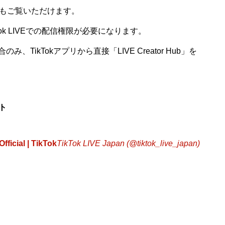
もご覧いただけます。
k LIVEでの配信権限が必要になります。
、TikTokアプリから直接「LIVE Creator Hub」を
ント
fficial | TikTok
TikTok LIVE Japan (@tiktok_live_japan)