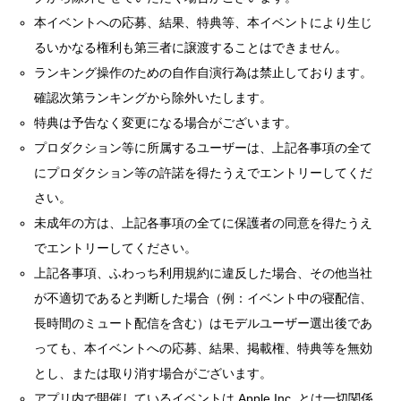
本イベントへの応募、結果、特典等、本イベントにより生じ
るいかなる権利も第三者に譲渡することはできません。
ランキング操作のための自作自演行為は禁止しております。
確認次第ランキングから除外いたします。
特典は予告なく変更になる場合がございます。
プロダクション等に所属するユーザーは、上記各事項の全て
にプロダクション等の許諾を得たうえでエントリーしてくだ
さい。
未成年の方は、上記各事項の全てに保護者の同意を得たうえ
でエントリーしてください。
上記各事項、ふわっち利用規約に違反した場合、その他当社
が不適切であると判断した場合（例：イベント中の寝配信、
長時間のミュート配信を含む）はモデルユーザー選出後であ
っても、本イベントへの応募、結果、掲載権、特典等を無効
とし、または取り消す場合がございます。
アプリ内で開催しているイベントは Apple Inc. とは一切関係