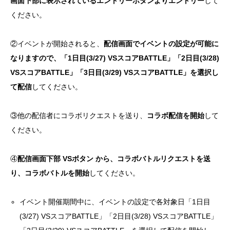
画面下部に表示されているエントリーボタンよりエントリー
して
ください。
②イベントが開始されると、
配信画面でイベントの設定が可能に
なりますので、「1日目(3/27) VSスコアBATTLE」「2日目(3/28)
VSスコアBATTLE」「3日目(3/29) VSスコアBATTLE」を選択し
て配信
してください。
③他の配信者にコラボリクエストを送り、
コラボ配信を開始
して
ください。
④
配信画面下部 VSボタン から、コラボバトルリクエストを送
り、コラボバトルを開始
してください。
イベント開催期間中に、イベントの設定で各対象日「1日目
(3/27) VSスコアBATTLE」「2日目(3/28) VSスコアBATTLE」