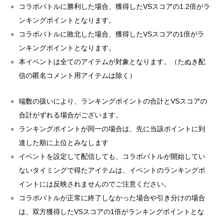
コラボバトルに勝利した場合、獲得したVSスコアの1.2倍がラ
ンキングポイントとなります。
コラボバトルに敗北した場合、獲得したVSスコアの1倍がラ
ンキングポイントとなります。
本イベントは全てのアイテムが対象となります。（たぬき配
信の匿名コメント用アイテムは除く）
端数の扱いにより、ランキングポイントの合計とVSスコアの
合計がずれる場合がございます。
ランキングポイントが同一の場合は、先に当該ポイントに到
達した順に上位とみなします
イベントを設定して配信しても、コラボバトルが開始してい
ないタイミングで得たアイテムは、イベントのランキングポ
イントには反映されませんのでご注意ください。
コラボバトルが正常に終了しなかった場合や引き分けの場合
は、双方獲得したVSスコアの1倍がランキングポイントとな