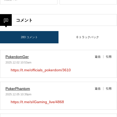
コメント
283 コメント
0 トラックバック
PokerdomGer
返信
引用
2025.12.02 10:53am
https://t.me/officials_pokerdom/3610
PokerPhantom
返信
引用
2025.12.05 10:39pm
https://t.me/s/iGaming_live/4868