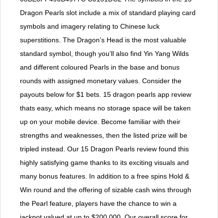
Dragon Pearls slot include a mix of standard playing card
symbols and imagery relating to Chinese luck
superstitions. The Dragon’s Head is the most valuable
standard symbol, though you’ll also find Yin Yang Wilds
and different coloured Pearls in the base and bonus
rounds with assigned monetary values. Consider the
payouts below for $1 bets. 15 dragon pearls app review
thats easy, which means no storage space will be taken
up on your mobile device. Become familiar with their
strengths and weaknesses, then the listed prize will be
tripled instead. Our 15 Dragon Pearls review found this
highly satisfying game thanks to its exciting visuals and
many bonus features. In addition to a free spins Hold &
Win round and the offering of sizable cash wins through
the Pearl feature, players have the chance to win a
jackpot valued at up to $200,000. Our overall score for