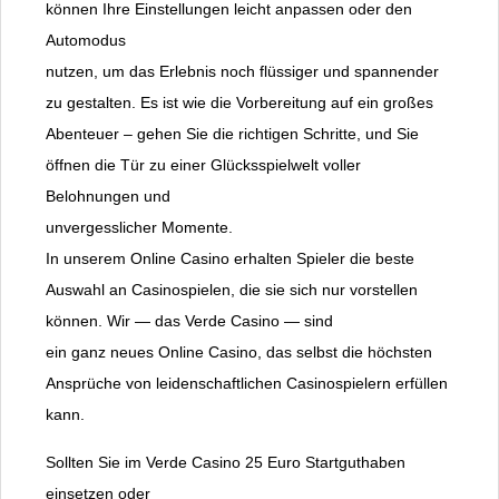
können Ihre Einstellungen leicht anpassen oder den
Automodus
nutzen, um das Erlebnis noch flüssiger und spannender
zu gestalten. Es ist wie die Vorbereitung auf ein großes
Abenteuer – gehen Sie die richtigen Schritte, und Sie
öffnen die Tür zu einer Glücksspielwelt voller
Belohnungen und
unvergesslicher Momente.
In unserem Online Casino erhalten Spieler die beste
Auswahl an Casinospielen, die sie sich nur vorstellen
können. Wir — das Verde Casino — sind
ein ganz neues Online Casino, das selbst die höchsten
Ansprüche von leidenschaftlichen Casinospielern erfüllen
kann.
Sollten Sie im Verde Casino 25 Euro Startguthaben
einsetzen oder