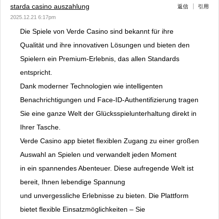
starda casino auszahlung
返信
引用
2025.12.21 6:17pm
Die Spiele von Verde Casino sind bekannt für ihre
Qualität und ihre innovativen Lösungen und bieten den
Spielern ein Premium-Erlebnis, das allen Standards
entspricht.
Dank moderner Technologien wie intelligenten
Benachrichtigungen und Face-ID-Authentifizierung tragen
Sie eine ganze Welt der Glücksspielunterhaltung direkt in
Ihrer Tasche.
Verde Casino app bietet flexiblen Zugang zu einer großen
Auswahl an Spielen und verwandelt jeden Moment
in ein spannendes Abenteuer. Diese aufregende Welt ist
bereit, Ihnen lebendige Spannung
und unvergessliche Erlebnisse zu bieten. Die Plattform
bietet flexible Einsatzmöglichkeiten – Sie