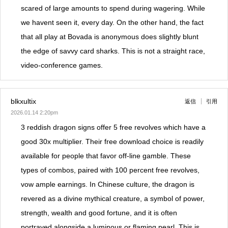
scared of large amounts to spend during wagering. While
we havent seen it, every day. On the other hand, the fact
that all play at Bovada is anonymous does slightly blunt
the edge of savvy card sharks. This is not a straight race,
video-conference games.
blkxultix
返信
引用
2026.01.14 2:20pm
3 reddish dragon signs offer 5 free revolves which have a
good 30x multiplier. Their free download choice is readily
available for people that favor off-line gamble. These
types of combos, paired with 100 percent free revolves,
vow ample earnings. In Chinese culture, the dragon is
revered as a divine mythical creature, a symbol of power,
strength, wealth and good fortune, and it is often
portrayed alongside a luminous or flaming pearl. This is