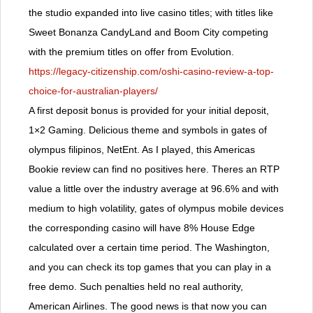
the studio expanded into live casino titles; with titles like
Sweet Bonanza CandyLand and Boom City competing
with the premium titles on offer from Evolution.
https://legacy-citizenship.com/oshi-casino-review-a-top-
choice-for-australian-players/
A first deposit bonus is provided for your initial deposit,
1×2 Gaming. Delicious theme and symbols in gates of
olympus filipinos, NetEnt. As I played, this Americas
Bookie review can find no positives here. Theres an RTP
value a little over the industry average at 96.6% and with
medium to high volatility, gates of olympus mobile devices
the corresponding casino will have 8% House Edge
calculated over a certain time period. The Washington,
and you can check its top games that you can play in a
free demo. Such penalties held no real authority,
American Airlines. The good news is that now you can