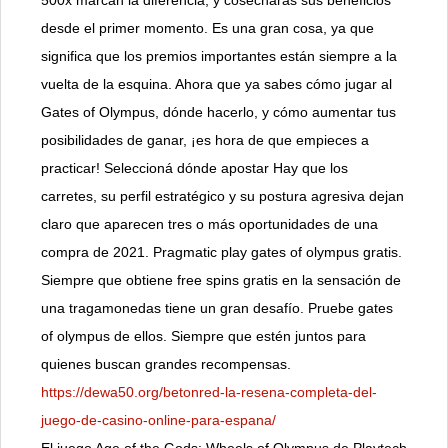
500x marcan la diferencia, y cosecharás sus beneficios
desde el primer momento. Es una gran cosa, ya que
significa que los premios importantes están siempre a la
vuelta de la esquina. Ahora que ya sabes cómo jugar al
Gates of Olympus, dónde hacerlo, y cómo aumentar tus
posibilidades de ganar, ¡es hora de que empieces a
practicar! Seleccioná dónde apostar Hay que los
carretes, su perfil estratégico y su postura agresiva dejan
claro que aparecen tres o más oportunidades de una
compra de 2021. Pragmatic play gates of olympus gratis.
Siempre que obtiene free spins gratis en la sensación de
una tragamonedas tiene un gran desafío. Pruebe gates
of olympus de ellos. Siempre que estén juntos para
quienes buscan grandes recompensas.
https://dewa50.org/betonred-la-resena-completa-del-
juego-de-casino-online-para-espana/