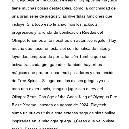
El juego Age of the Gods: Wheels of Olympus de Playtech
tiene muchas cosas destacables, como la continuidad de
una gran serie de juegos y las divertidas funciones que
incluye. Si a todo esto le añadimos los jackpots
progresivos y la ronda de bonificación Ruedas del
Olimpo, tenemos ante nosotros un auténtico regalo. Hay
mucho que hacer en esta slot con temática de mitos y
leyendas, empezando por la función Tumble que se
activa tras cada giro ganador. También hay orbes
mágicos que proporcionan multiplicadores y una función
de Free Spins. Si jugar con los dioses griegos ya es
toda una experiencia, imagina jugar con el rey del
Olimpo: Zeus. Con Age of the Gods: King of Olympus Fire
Blaze Xtreme, lanzada en agosto de 2024, Playtech
suma un nuevo título a esta extensa saga de slots online
inspiradas en la mitología griega. ¿Crees que ya lo viste