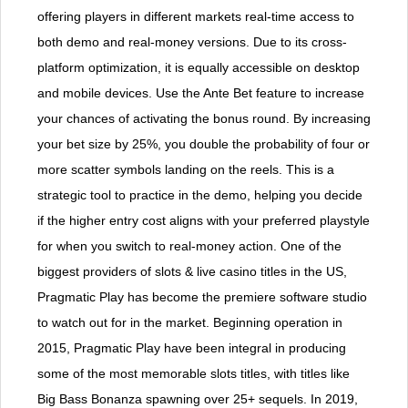
offering players in different markets real-time access to
both demo and real-money versions. Due to its cross-
platform optimization, it is equally accessible on desktop
and mobile devices. Use the Ante Bet feature to increase
your chances of activating the bonus round. By increasing
your bet size by 25%, you double the probability of four or
more scatter symbols landing on the reels. This is a
strategic tool to practice in the demo, helping you decide
if the higher entry cost aligns with your preferred playstyle
for when you switch to real-money action. One of the
biggest providers of slots & live casino titles in the US,
Pragmatic Play has become the premiere software studio
to watch out for in the market. Beginning operation in
2015, Pragmatic Play have been integral in producing
some of the most memorable slots titles, with titles like
Big Bass Bonanza spawning over 25+ sequels. In 2019,