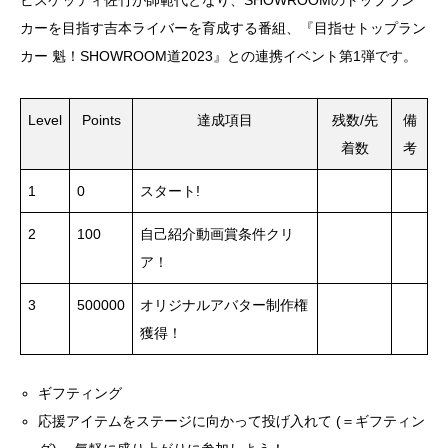
ビスケッティ佐竹が師範代となり、SHOWROOMのトップラン
カーを目指す吉本ライバーを育成する番組、『目指せトップラン
カー 魁！SHOWROOM道2023』との連携イベント第1弾です。
Level
Points
達成項目
残数/先
備
着数
考
1
0
スタート!
2
100
自己紹介動画賞条件クリ
ア！
3
500000
オリジナルアバター制作権
獲得！
ギフティング
応援アイテムをステージに向かって投げ入れて (＝ギフティン