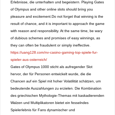
Erlebnisse, die unterhalten und begeistern. Playing Gates
of Olympus and other online slots should bring you
pleasure and excitement.Do not forget that winning is the
result of chance, and it is important to approach the game
with reason and responsibility. At the same time, be wary
of dubious schemes and promises of easy winnings, as
they can often be fraudulent or simply ineffective.
https://uang128.com/nv-casino-gaming-top-spiele-fur-
spieler-aus-osterreich/
Gates of Olympus 1000 sticht als aufregender Slot
hervor, der für Personen entwickelt wurde, die die
Chancen auf ein Spiel mit hoher Volatilität schätzen, um
bedeutende Auszahlungen zu erzielen. Die Kombination
des griechischen Mythologie-Themas mit kaskadierenden
Walzen und Multiplikatoren bietet ein fesselndes
Spielerlebnis für Fans dynamischer und