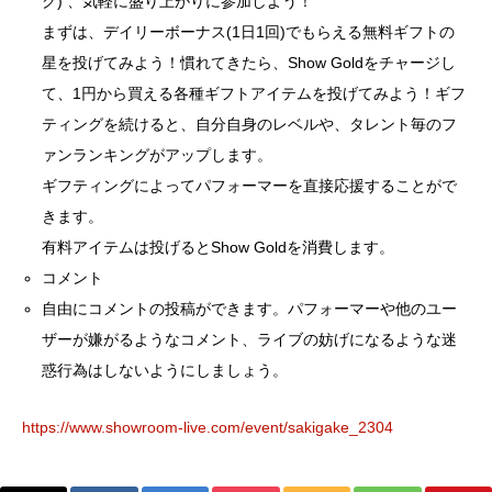
グ) 、気軽に盛り上がりに参加しよう！
まずは、デイリーボーナス(1日1回)でもらえる無料ギフトの
星を投げてみよう！慣れてきたら、Show Goldをチャージし
て、1円から買える各種ギフトアイテムを投げてみよう！ギフ
ティングを続けると、自分自身のレベルや、タレント毎のフ
ァンランキングがアップします。
ギフティングによってパフォーマーを直接応援することがで
きます。
有料アイテムは投げるとShow Goldを消費します。
コメント
自由にコメントの投稿ができます。パフォーマーや他のユー
ザーが嫌がるようなコメント、ライブの妨げになるような迷
惑行為はしないようにしましょう。
https://www.showroom-live.com/event/sakigake_2304