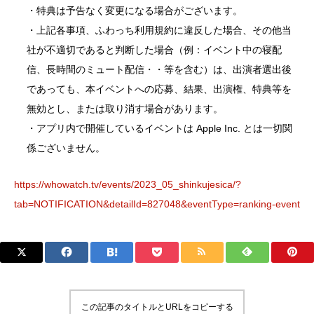
・特典は予告なく変更になる場合がございます。
・上記各事項、ふわっち利用規約に違反した場合、その他当
社が不適切であると判断した場合（例：イベント中の寝配
信、長時間のミュート配信・・等を含む）は、出演者選出後
であっても、本イベントへの応募、結果、出演権、特典等を
無効とし、または取り消す場合があります。
・アプリ内で開催しているイベントは Apple Inc. とは一切関
係ございません。
https://whowatch.tv/events/2023_05_shinkujesica/?
tab=NOTIFICATION&detailId=827048&eventType=ranking-event
この記事のタイトルとURLをコピーする