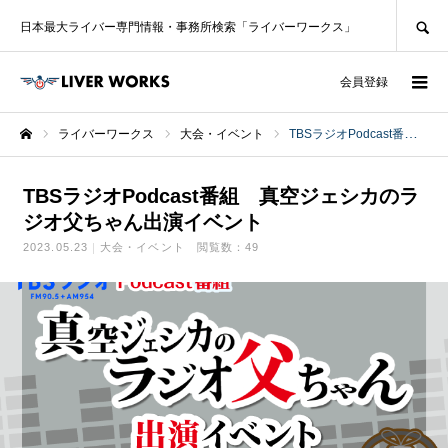
SEARCH
日本最大ライバー専門情報・事務所検索「ライバーワークス」
ログイン
会員登録
ライバーワークス
大会・イベント
TBSラジオPodcast番組 真空ジェシカのラジオ父ちゃん出演イベント
ホーム
TBSラジオPodcast番組 真空ジェシカのラ
ジオ父ちゃん出演イベント
2023.05.23
大会・イベント
閲覧数：49