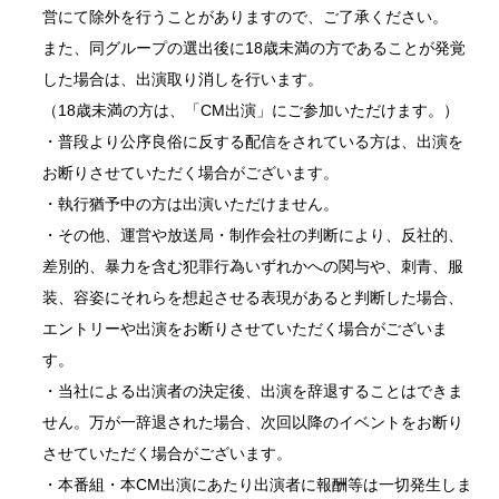
営にて除外を行うことがありますので、ご了承ください。
また、同グループの選出後に18歳未満の方であることが発覚
した場合は、出演取り消しを行います。
（18歳未満の方は、「CM出演」にご参加いただけます。）
・普段より公序良俗に反する配信をされている方は、出演を
お断りさせていただく場合がございます。
・執行猶予中の方は出演いただけません。
・その他、運営や放送局・制作会社の判断により、反社的、
差別的、暴力を含む犯罪行為いずれかへの関与や、刺青、服
装、容姿にそれらを想起させる表現があると判断した場合、
エントリーや出演をお断りさせていただく場合がございま
す。
・当社による出演者の決定後、出演を辞退することはできま
せん。万が一辞退された場合、次回以降のイベントをお断り
させていただく場合がございます。
・本番組・本CM出演にあたり出演者に報酬等は一切発生しま