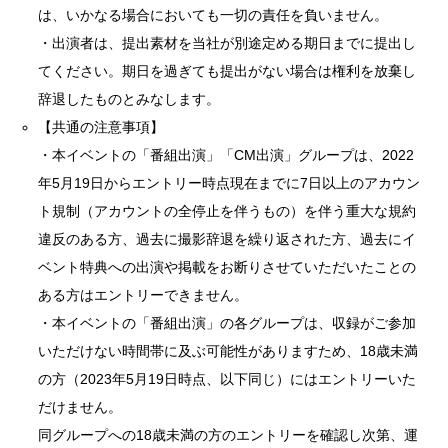
は、いかなる場合においても一切の責任を負いません。
・出演者は、提出素材を当社が別途定める期日までに提出し
てください。期日を過ぎても提出がない場合は権利を放棄し
辞退したものとみなします。
【共通の注意事項】
・本イベントの「番組出演」「CM出演」グループは、2022
年5月19日からエントリー時点現在までに7日以上のアカウン
ト規制（アカウントの全停止を伴うもの）を伴う重大な規約
違反のある方、過去に撮影辞退を繰り返された方、過去にイ
ベント特典への出演や掲載をお断りさせていただいたことの
ある方はエントリーできません。
・本イベントの「番組出演」の各グループは、収録がご参加
いただけない時間帯に及ぶ可能性がありますため、18歳未満
の方（2023年5月19日時点、以下同じ）にはエントリーいた
だけません。
同グループへの18歳未満の方のエントリーを確認し次第、運