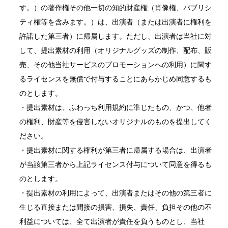
す。）の著作権その他一切の知的財産権（肖像権、パブリシ
ティ権等を含みます。）は、出演者（または出演者に権利を
許諾した第三者）に帰属します。ただし、出演者は当社に対
して、提出素材の利用（オリジナルグッズの制作、配布、販
売、その他当社サービスのプロモーションへの利用）に関す
るライセンスを無償で付与することにあらかじめ同意するも
のとします。
・提出素材は、ふわっち利用規約に準じたもの、かつ、他者
の権利、財産等を侵害しないオリジナルのものを提出してく
ださい。
・提出素材に関する権利が第三者に帰属する場合は、出演者
が当該第三者から上記ライセンス付与について同意を得るも
のとします。
・提出素材の利用によって、出演者またはその他の第三者に
生じる直接または間接の損害、損失、責任、負担その他の不
利益については、全て出演者が責任を負うものとし、当社