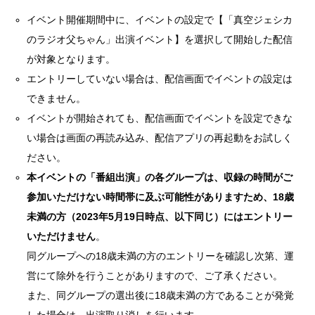
イベント開催期間中に、イベントの設定で【「真空ジェシカ
のラジオ父ちゃん」出演イベント】を選択して開始した配信
が対象となります。
エントリーしていない場合は、配信画面でイベントの設定は
できません。
イベントが開始されても、配信画面でイベントを設定できな
い場合は画面の再読み込み、配信アプリの再起動をお試しく
ださい。
本イベントの「番組出演」の各グループは、収録の時間がご
参加いただけない時間帯に及ぶ可能性がありますため、18歳
未満の方（2023年5月19日時点、以下同じ）にはエントリー
いただけません
。
同グループへの18歳未満の方のエントリーを確認し次第、運
営にて除外を行うことがありますので、ご了承ください。
また、同グループの選出後に18歳未満の方であることが発覚
した場合は、出演取り消しを行います。