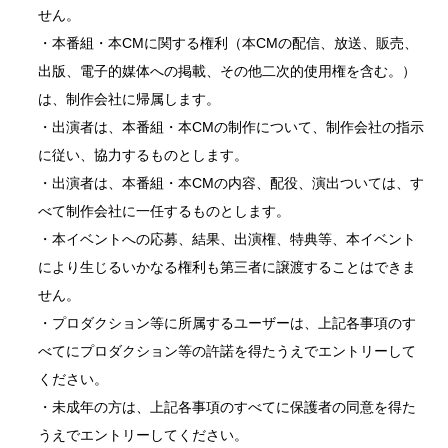
せん。
・本番組・本CMに関する権利（本CMの配信、放送、販売、
出版、電子的媒体への掲載、その他二次的使用権を含む。）
は、制作会社に帰属します。
・出演者は、本番組・本CMの制作について、制作会社の指示
に従い、協力するものとします。
・出演者は、本番組・本CMの内容、配役、演出ついては、す
べて制作会社に一任するものとします。
・本イベントへの応募、結果、出演権、特典等、本イベント
により生じるいかなる権利も第三者に譲渡することはできま
せん。
・プロダクション等に所属するユーザーは、上記各事項のす
べてにプロダクション等の許諾を得たうえでエントリーして
ください。
・未成年の方は、上記各事項のすべてに保護者の同意を得た
うえでエントリーしてください。