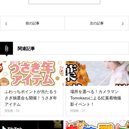
前の記事
次の記事
関連記事
ふわっちポイントが当たるう
場所を選べる！カメラマン
さぎ抽選会も開催！うさぎ年
Tomokazuによる紅葉着物撮
アイテム
影イベント！
閲覧数：52
閲覧数：27