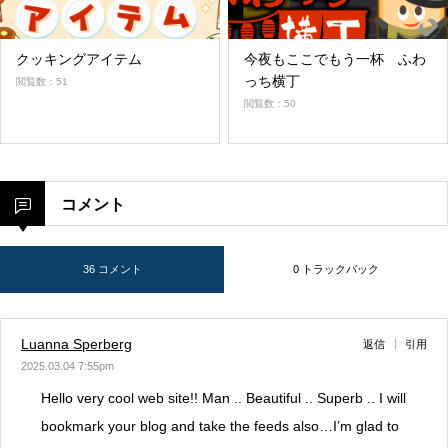
クッキングアイテム
今夜もここでもう一杯 ふわ
っち横丁
閲覧数：51
閲覧数：50
コメント
36 コメント
0 トラックバック
Luanna Sperberg
返信
引用
2025.03.04 7:55pm
Hello very cool web site!! Man .. Beautiful .. Superb .. I will
bookmark your blog and take the feeds also…I’m glad to