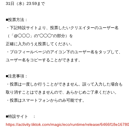
31日（水）23:59まで
■投票方法：
・下記特設サイトより、投票したいクリエイターのユーザー名
（「@◯◯◯」の”◯◯◯”の部分）を
正確に入力のうえ投票してください。
・プロフィールページのアイコン下のユーザー名をタップして、
ユーザー名をコピーすることができます。
■注意事項：
・投票は一度しか行うことができません。誤って入力した場合も
取り消すことはできませんので、あらかじめご了承ください。
・投票はスマートフォンからのみ可能です。
■特設サイト ：
https://activity.tiktok.com/magic/eco/runtime/release/6466f18e16