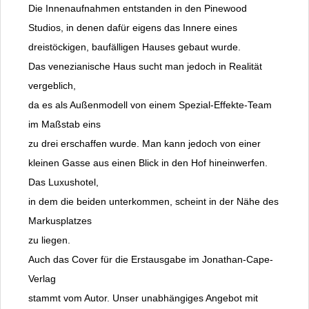
Die Innenaufnahmen entstanden in den Pinewood
Studios, in denen dafür eigens das Innere eines
dreistöckigen, baufälligen Hauses gebaut wurde.
Das venezianische Haus sucht man jedoch in Realität
vergeblich,
da es als Außenmodell von einem Spezial-Effekte-Team
im Maßstab eins
zu drei erschaffen wurde. Man kann jedoch von einer
kleinen Gasse aus einen Blick in den Hof hineinwerfen.
Das Luxushotel,
in dem die beiden unterkommen, scheint in der Nähe des
Markusplatzes
zu liegen.
Auch das Cover für die Erstausgabe im Jonathan-Cape-
Verlag
stammt vom Autor. Unser unabhängiges Angebot mit