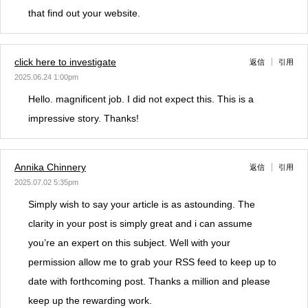
that find out your website.
click here to investigate
返信
引用
2025.06.24 1:00pm
Hello. magnificent job. I did not expect this. This is a
impressive story. Thanks!
Annika Chinnery
返信
引用
2025.07.02 5:35pm
Simply wish to say your article is as astounding. The
clarity in your post is simply great and i can assume
you’re an expert on this subject. Well with your
permission allow me to grab your RSS feed to keep up to
date with forthcoming post. Thanks a million and please
keep up the rewarding work.