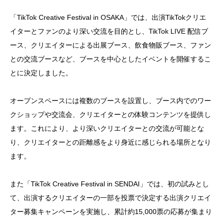
「TikTok Creative Festival in OSAKA」では、出演TikTokクリエ
イターとファンのより深い交流を目的とし、TikTok LIVE 配信ブ
ース、クリエイターによる出展ブース、飲食物販ブース、ファン
との交流ブースなど、ブースを中心としたイベントを開催するこ
とに決定しました。
オープンスペースには複数のブースを設置し、ブース内でのワー
クショップや交流会、クリエイターとの体験コンテンツを提供し
ます。これにより、より深いクリエイターとの交流が可能とな
り、クリエイターとの距離感をより身近に感じられる場所となり
ます。
また「TikTok Creative Festival in SENDAI」では、初の試みとし
て、出演するクリエイターの一部を投票で決定する出演クリエイ
ター募集キャンペーンを実施し、累計約15,000票の応募が集まり