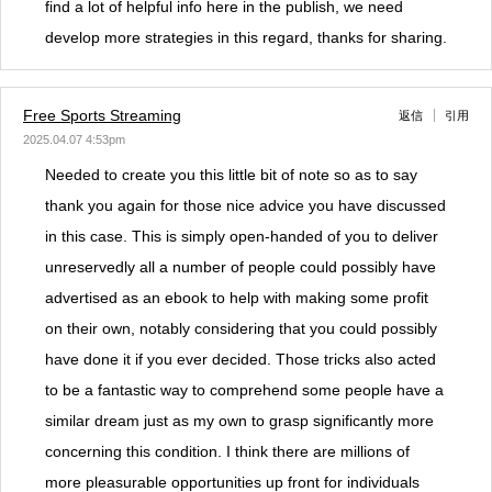
find a lot of helpful info here in the publish, we need
develop more strategies in this regard, thanks for sharing.
Free Sports Streaming
返信
引用
2025.04.07 4:53pm
Needed to create you this little bit of note so as to say
thank you again for those nice advice you have discussed
in this case. This is simply open-handed of you to deliver
unreservedly all a number of people could possibly have
advertised as an ebook to help with making some profit
on their own, notably considering that you could possibly
have done it if you ever decided. Those tricks also acted
to be a fantastic way to comprehend some people have a
similar dream just as my own to grasp significantly more
concerning this condition. I think there are millions of
more pleasurable opportunities up front for individuals