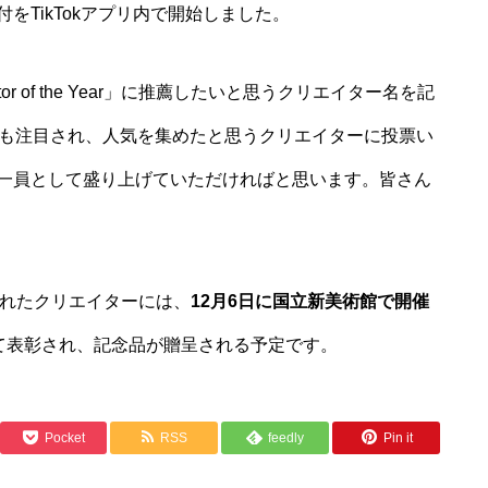
付をTikTokアプリ内で開始しました。
tor of the Year」に推薦したいと思うクリエイター名を記
も注目され、人気を集めたと思うクリエイターに投票い
ィの一員として盛り上げていただければと思います。皆さん
ar」に選ばれたクリエイターには、
12月6日に国立新美術館で開催
て表彰され、記念品が贈呈される予定です。
Pocket
RSS
feedly
Pin it