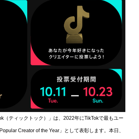
k（ティックトック）」は、2022年にTikTokで最もユー
r Creator of the Year」として表彰します。本日、