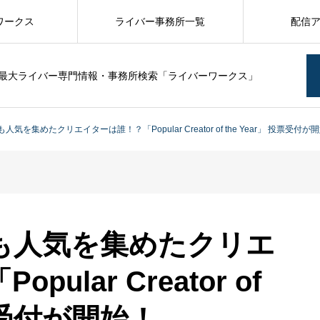
ワークス
ライバー事務所一覧
配信
最大ライバー専門情報・事務所検索「ライバーワークス」
も人気を集めたクリエイターは誰！？「Popular Creator of the Year」 投票受付が
年最も人気を集めたクリエ
ular Creator of
投票受付が開始！