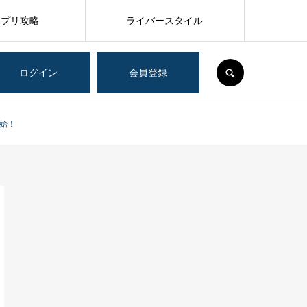
アプリ攻略
ライバースタイル
SEARCH
ログイン
会員登録
開始！