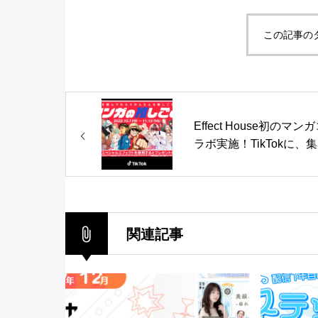
この記事の
Effect House初のマン
ラボ実施！TikTokに、
社人気マンガの世界観
しめるエフェクトが登
関連記事