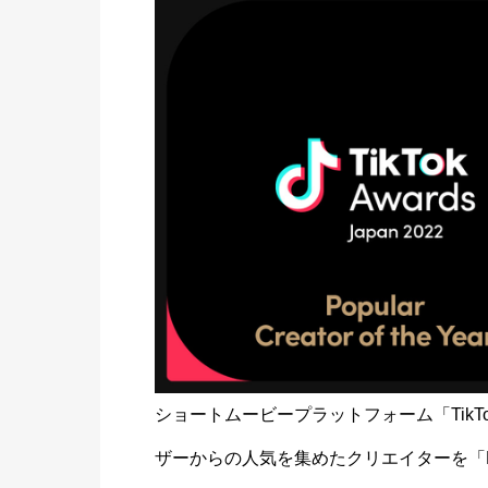
ショートムービープラットフォーム「TikTo
ザーからの人気を集めたクリエイターを「Popula