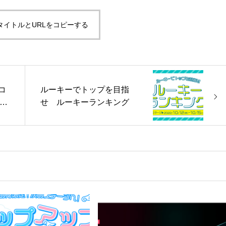
タイトルとURLをコピーする
ガコ
ルーキーでトップを目指
集英
せ ルーキーランキング
を楽
場