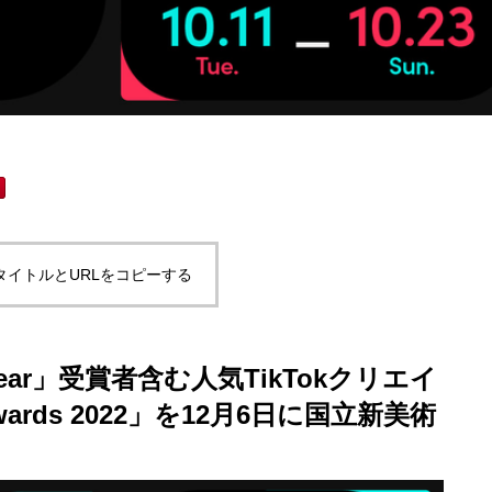
タイトルとURLをコピーする
 the Year」受賞者含む人気TikTokクリエイ
wards 2022」を12月6日に国立新美術