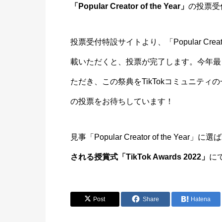
「Popular Creator of the Year」
の投票受
投票受付特設サイトより、「Popular Crea
載いただくと、投票が完了します。今年最
ただき、この祭典をTikTokコミュニテ
の投票をお待ちしています！
見事「Popular Creator of the Ye
される授賞式「TikTok Awards 2022」
に
Post
Share
Hatena