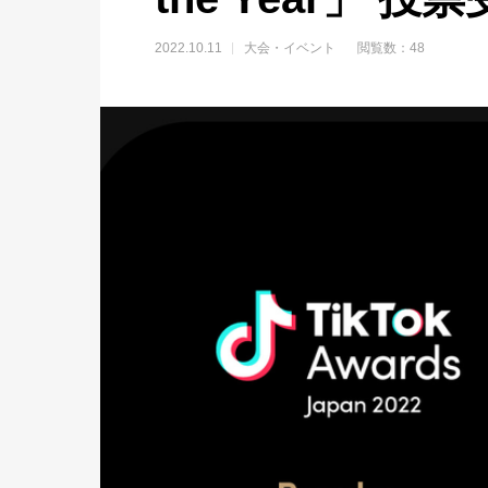
2022.10.11
大会・イベント
閲覧数：48