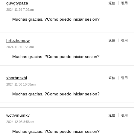
guvgtypaza
返信
引用
2024.11.29 7:02am
Muchas gracias. ?Como puedo iniciar sesion?
hrtbzhompw
返信
引用
2024.11.30 1:25am
Muchas gracias. ?Como puedo iniciar sesion?
xbnrbnsxhi
返信
引用
2024.11.30 10:58am
Muchas gracias. ?Como puedo iniciar sesion?
wctfvmumkv
返信
引用
2024.12.05 8:56am
Muchas gracias. ?Como puedo iniciar sesion?