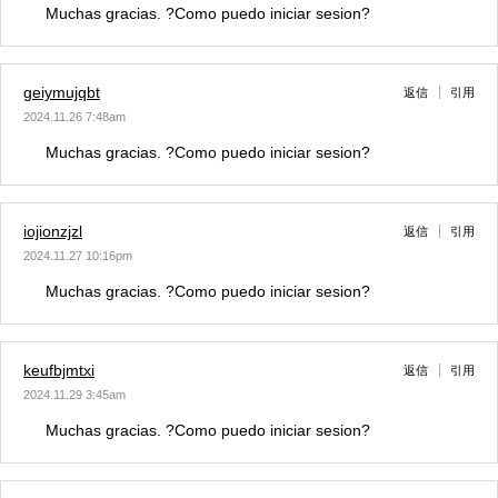
Muchas gracias. ?Como puedo iniciar sesion?
geiymujqbt
返信
引用
2024.11.26 7:48am
Muchas gracias. ?Como puedo iniciar sesion?
iojionzjzl
返信
引用
2024.11.27 10:16pm
Muchas gracias. ?Como puedo iniciar sesion?
keufbjmtxi
返信
引用
2024.11.29 3:45am
Muchas gracias. ?Como puedo iniciar sesion?