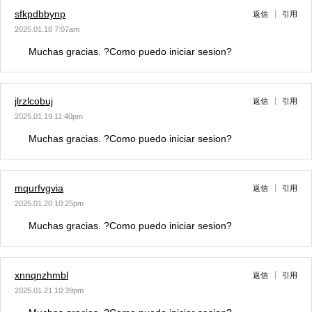
sfkpdbbynp
返信
引用
2025.01.18 7:07am
Muchas gracias. ?Como puedo iniciar sesion?
jlrzlcobuj
返信
引用
2025.01.19 11:40pm
Muchas gracias. ?Como puedo iniciar sesion?
mqurfvgvia
返信
引用
2025.01.20 10:25pm
Muchas gracias. ?Como puedo iniciar sesion?
xnnqnzhmbl
返信
引用
2025.01.21 10:39pm