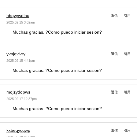
hbqvywdlnu
返信
引用
2025.02.15 3:02am
Muchas gracias. ?Como puedo iniciar sesion?
yvnjqvlvry
返信
引用
2025.02.15 4:41pm
Muchas gracias. ?Como puedo iniciar sesion?
mqjzyddpws
返信
引用
2025.02.17 12:37pm
Muchas gracias. ?Como puedo iniciar sesion?
kxbeqycqwp
返信
引用