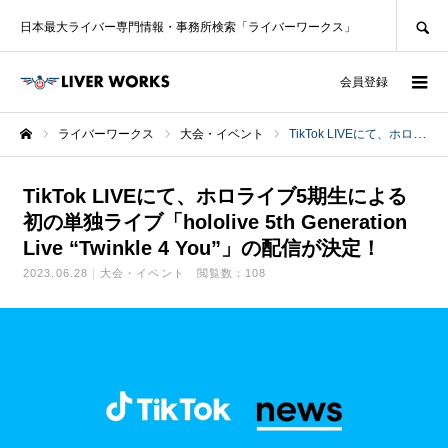
SEARCH
日本最大ライバー専門情報・事務所検索「ライバーワークス」
ログイン
会員登録
ライバーワークス
大会・イベント
TikTok LIVEにて、ホロライブ5期生による初の単独ライブ「hololive 5th Generation Live “Twinkle 4 You”」の配信が決定！
ホーム
TikTok LIVEにて、ホロライブ5期生による
初の単独ライブ「hololive 5th Generation
Live “Twinkle 4 You”」の配信が決定！
2023.06.28
大会・イベント
閲覧数：108