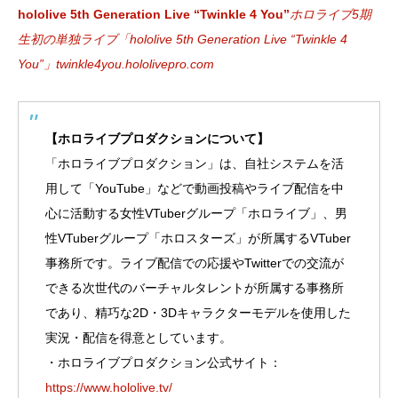
hololive 5th Generation Live “Twinkle 4 You”
ホロライブ5期
生初の単独ライブ「hololive 5th Generation Live “Twinkle 4
You”」
twinkle4you.hololivepro.com
【ホロライブプロダクションについて】
「ホロライブプロダクション」は、自社システムを活
用して「YouTube」などで動画投稿やライブ配信を中
心に活動する女性VTuberグループ「ホロライブ」、男
性VTuberグループ「ホロスターズ」が所属するVTuber
事務所です。ライブ配信での応援やTwitterでの交流が
できる次世代のバーチャルタレントが所属する事務所
であり、精巧な2D・3Dキャラクターモデルを使用した
実況・配信を得意としています。
・ホロライブプロダクション公式サイト：
https://www.hololive.tv/