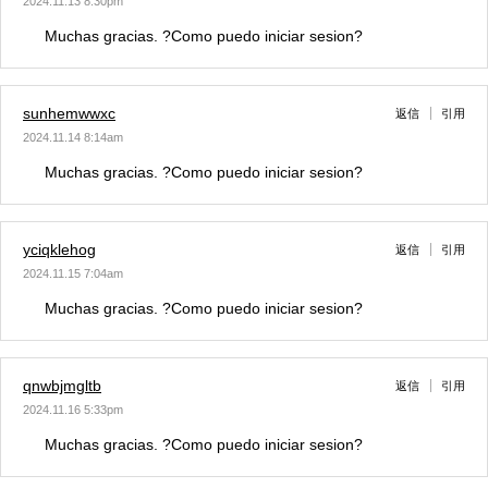
2024.11.13 8:30pm
Muchas gracias. ?Como puedo iniciar sesion?
sunhemwwxc
返信
引用
2024.11.14 8:14am
Muchas gracias. ?Como puedo iniciar sesion?
yciqklehog
返信
引用
2024.11.15 7:04am
Muchas gracias. ?Como puedo iniciar sesion?
qnwbjmgltb
返信
引用
2024.11.16 5:33pm
Muchas gracias. ?Como puedo iniciar sesion?