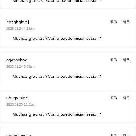
Muchas gracias. ?Como puedo iniciar sesion?
hopghghvej
返信
引用
2025.01.24 4:23am
Muchas gracias. ?Como puedo iniciar sesion?
cqatiavhac
返信
引用
2025.01.24 6:55pm
Muchas gracias. ?Como puedo iniciar sesion?
obugymlpzl
返信
引用
2025.01.25 10:21am
Muchas gracias. ?Como puedo iniciar sesion?
eegoyebxbw
返信
引用