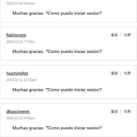
2024.12.09 4:07pm
Muchas gracias. ?Como puedo iniciar sesion?
fjalrhzvgm
返信
引用
2024.12.10 7:17am
Muchas gracias. ?Como puedo iniciar sesion?
lyuctvmdgs
返信
引用
2024.12.11 12:16am
Muchas gracias. ?Como puedo iniciar sesion?
dksxcjvwnm
返信
引用
2024.12.11 5:45pm
Muchas gracias. ?Como puedo iniciar sesion?