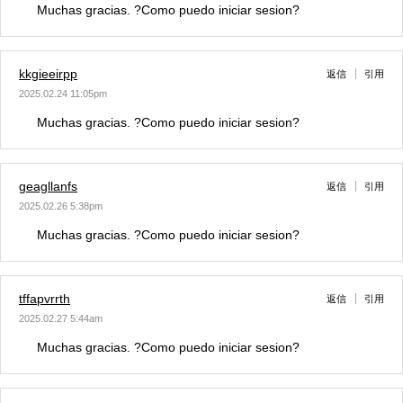
Muchas gracias. ?Como puedo iniciar sesion?
kkgieeirpp
返信
引用
2025.02.24 11:05pm
Muchas gracias. ?Como puedo iniciar sesion?
geagllanfs
返信
引用
2025.02.26 5:38pm
Muchas gracias. ?Como puedo iniciar sesion?
tffapvrrth
返信
引用
2025.02.27 5:44am
Muchas gracias. ?Como puedo iniciar sesion?