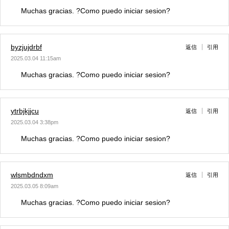
Muchas gracias. ?Como puedo iniciar sesion?
byzjujdrbf
返信
引用
2025.03.04 11:15am
Muchas gracias. ?Como puedo iniciar sesion?
ytrbjkjjcu
返信
引用
2025.03.04 3:38pm
Muchas gracias. ?Como puedo iniciar sesion?
wlsmbdndxm
返信
引用
2025.03.05 8:09am
Muchas gracias. ?Como puedo iniciar sesion?