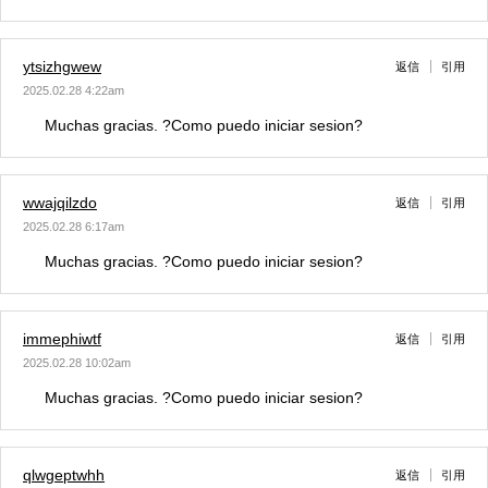
ytsizhgwew
返信
引用
2025.02.28 4:22am
Muchas gracias. ?Como puedo iniciar sesion?
wwajqilzdo
返信
引用
2025.02.28 6:17am
Muchas gracias. ?Como puedo iniciar sesion?
immephiwtf
返信
引用
2025.02.28 10:02am
Muchas gracias. ?Como puedo iniciar sesion?
qlwgeptwhh
返信
引用