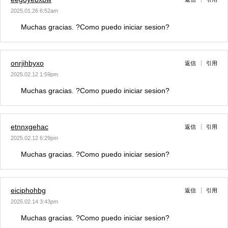
2025.01.26 6:52am
Muchas gracias. ?Como puedo iniciar sesion?
onrjihbyxo
返信
引用
2025.02.12 1:59pm
Muchas gracias. ?Como puedo iniciar sesion?
etnnxgehac
返信
引用
2025.02.12 6:29pm
Muchas gracias. ?Como puedo iniciar sesion?
eiciphohbg
返信
引用
2025.02.14 3:43pm
Muchas gracias. ?Como puedo iniciar sesion?