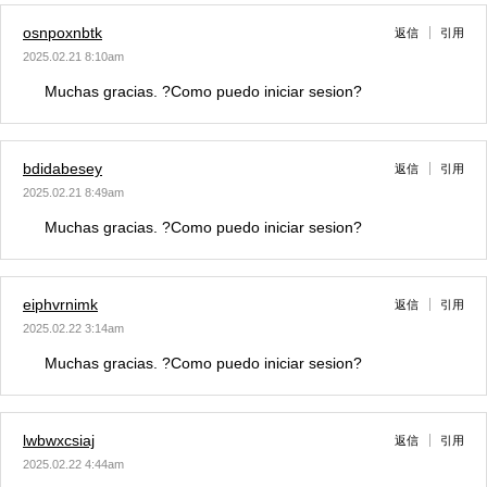
osnpoxnbtk
返信
引用
2025.02.21 8:10am
Muchas gracias. ?Como puedo iniciar sesion?
bdidabesey
返信
引用
2025.02.21 8:49am
Muchas gracias. ?Como puedo iniciar sesion?
eiphvrnimk
返信
引用
2025.02.22 3:14am
Muchas gracias. ?Como puedo iniciar sesion?
lwbwxcsiaj
返信
引用
2025.02.22 4:44am