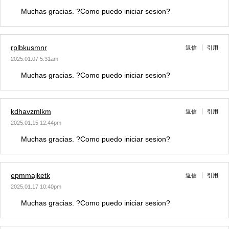
Muchas gracias. ?Como puedo iniciar sesion?
rplbkusmnr
返信
引用
2025.01.07 5:31am
Muchas gracias. ?Como puedo iniciar sesion?
kdhavzmlkm
返信
引用
2025.01.15 12:44pm
Muchas gracias. ?Como puedo iniciar sesion?
epmmajketk
返信
引用
2025.01.17 10:40pm
Muchas gracias. ?Como puedo iniciar sesion?