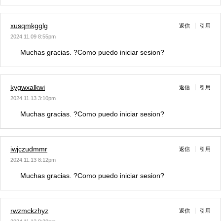
xusqmkgglg
返信
引用
2024.11.09 8:55pm
Muchas gracias. ?Como puedo iniciar sesion?
kygwxalkwi
返信
引用
2024.11.13 3:10pm
Muchas gracias. ?Como puedo iniciar sesion?
iwjczudmmr
返信
引用
2024.11.13 8:12pm
Muchas gracias. ?Como puedo iniciar sesion?
rwzmckzhyz
返信
引用