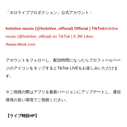
「ホロライブプロダクション」公式アカウント：
hololive music (@hololive_official) Official | TikTok
hololive
music (@hololive_official) on TikTok | 6.3M Likes.
4
www.tiktok.com
アカウントをフォローし、配信時間になったらプロフィールペー
ジのアイコンをタップするとTikTok LIVEをお楽しみいただけま
す。
※ご視聴の際はアプリを最新バージョンにアップデートし、通信
環境の良い環境でご視聴ください。
【ライブ特設HP】