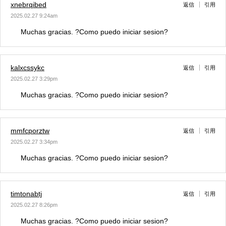
xnebrqibed
返信
引用
2025.02.27 9:24am
Muchas gracias. ?Como puedo iniciar sesion?
kalxcssykc
返信
引用
2025.02.27 3:29pm
Muchas gracias. ?Como puedo iniciar sesion?
mmfcporztw
返信
引用
2025.02.27 3:34pm
Muchas gracias. ?Como puedo iniciar sesion?
timtonabtj
返信
引用
2025.02.27 8:26pm
Muchas gracias. ?Como puedo iniciar sesion?