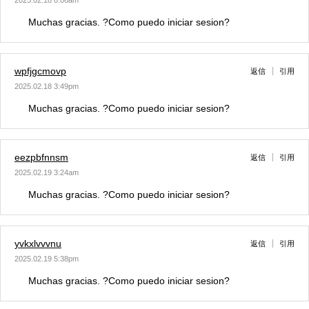
2025.02.18 8:06am
Muchas gracias. ?Como puedo iniciar sesion?
wpfjgcmovp
返信
引用
2025.02.18 3:49pm
Muchas gracias. ?Como puedo iniciar sesion?
eezpbfnnsm
返信
引用
2025.02.19 3:24am
Muchas gracias. ?Como puedo iniciar sesion?
yvkxlvvvnu
返信
引用
2025.02.19 5:38pm
Muchas gracias. ?Como puedo iniciar sesion?