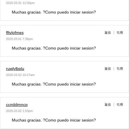
2025.03.01 12:05pm
Muchas gracias. ?Como puedo iniciar sesion?
fftvlofmes
返信
引用
2025.03.01 7:36pm
Muchas gracias. ?Como puedo iniciar sesion?
ruwlylbplu
返信
引用
2025.03.02 10:27am
Muchas gracias. ?Como puedo iniciar sesion?
ccmblimncp
返信
引用
2025.03.02 1:53pm
Muchas gracias. ?Como puedo iniciar sesion?