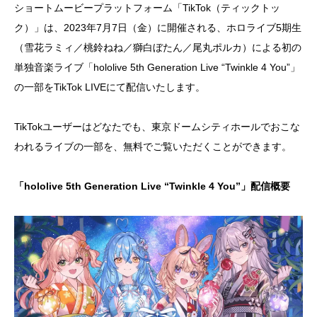
ショートムービープラットフォーム「TikTok（ティックトッ
ク）」は、2023年7月7日（金）に開催される、ホロライブ5期生
（雪花ラミィ／桃鈴ねね／獅白ぼたん／尾丸ポルカ）による初の
単独音楽ライブ「hololive 5th Generation Live “Twinkle 4 You”」
の一部をTikTok LIVEにて配信いたします。
TikTokユーザーはどなたでも、東京ドームシティホールでおこな
われるライブの一部を、無料でご覧いただくことができます。
「hololive 5th Generation Live “Twinkle 4 You”」配信概要