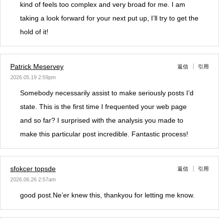
kind of feels too complex and very broad for me. I am
taking a look forward for your next put up, I’ll try to get the
hold of it!
Patrick Meservey
返信
引用
2026.05.19 2:59pm
Somebody necessarily assist to make seriously posts I’d
state. This is the first time I frequented your web page
and so far? I surprised with the analysis you made to
make this particular post incredible. Fantastic process!
sfokcer topsde
返信
引用
2026.06.26 2:57am
good post.Ne’er knew this, thankyou for letting me know.