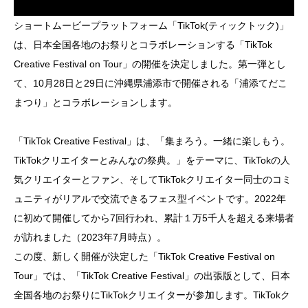
ショートムービープラットフォーム「TikTok(ティックトック)」
は、日本全国各地のお祭りとコラボレーションする「TikTok
Creative Festival on Tour」の開催を決定しました。第一弾とし
て、10月28日と29日に沖縄県浦添市で開催される「浦添てだこ
まつり」とコラボレーションします。
「TikTok Creative Festival」は、「集まろう。一緒に楽しもう。
TikTokクリエイターとみんなの祭典。」をテーマに、TikTokの人
気クリエイターとファン、そしてTikTokクリエイター同士のコミ
ュニティがリアルで交流できるフェス型イベントです。2022年
に初めて開催してから7回行われ、累計１万5千人を超える来場者
が訪れました（2023年7月時点）。
この度、新しく開催が決定した「TikTok Creative Festival on
Tour」では、「TikTok Creative Festival」の出張版として、日本
全国各地のお祭りにTikTokクリエイターが参加します。TikTokク