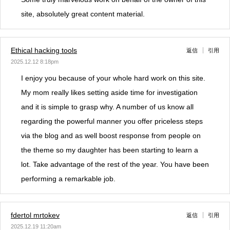
site, absolutely great content material.
Ethical hacking tools
返信
引用
2025.12.12 8:18pm
I enjoy you because of your whole hard work on this site.
My mom really likes setting aside time for investigation
and it is simple to grasp why. A number of us know all
regarding the powerful manner you offer priceless steps
via the blog and as well boost response from people on
the theme so my daughter has been starting to learn a
lot. Take advantage of the rest of the year. You have been
performing a remarkable job.
fdertol mrtokev
返信
引用
2025.12.19 11:20am