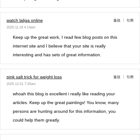
watch laliga online
返信
引用
2025.11.18 4:14am
Keep up the great work, I read few blog posts on this
internet site and I believe that your site is really
interesting and has sets of great information.
pink salt trick for weight loss
返信
引用
2025.12.01 7:25am
whoah this blog is excellent i really like reading your
articles. Keep up the great paintings! You know, many
persons are hunting around for this information, you
could help them greatly.