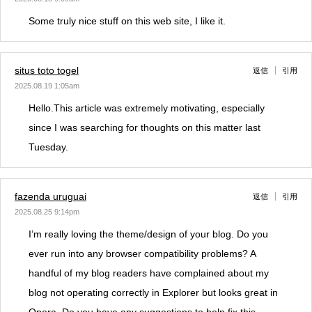
Some truly nice stuff on this web site, I like it.
situs toto togel
返信
引用
2025.08.19 1:05am
Hello.This article was extremely motivating, especially
since I was searching for thoughts on this matter last
Tuesday.
fazenda uruguai
返信
引用
2025.08.25 9:14pm
I’m really loving the theme/design of your blog. Do you
ever run into any browser compatibility problems? A
handful of my blog readers have complained about my
blog not operating correctly in Explorer but looks great in