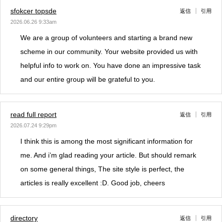
sfokcer topsde
返信
引用
2026.06.26 9:33am
We are a group of volunteers and starting a brand new
scheme in our community. Your website provided us with
helpful info to work on. You have done an impressive task
and our entire group will be grateful to you.
read full report
返信
引用
2026.07.24 9:29pm
I think this is among the most significant information for
me. And i’m glad reading your article. But should remark
on some general things, The site style is perfect, the
articles is really excellent :D. Good job, cheers
directory
返信
引用