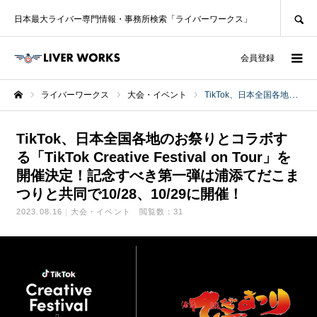
SEARCH
日本最大ライバー専門情報・事務所検索「ライバーワークス」
ログイン
会員登録
ライバーワークス
大会・イベント
TikTok、日本全国各地のお祭りとコラボする「TikTok Creative Festival on Tour」を開催決定！記念すべき第一弾は浦添てだこまつりと共同で10/28、10/29に開催！
ホーム
TikTok、日本全国各地のお祭りとコラボす
る「TikTok Creative Festival on Tour」を
開催決定！記念すべき第一弾は浦添てだこま
つりと共同で10/28、10/29に開催！
2023.08.16
大会・イベント
閲覧数：31