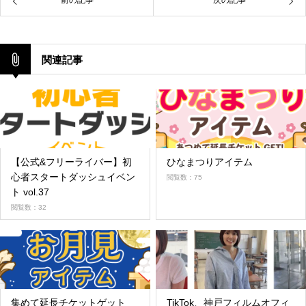
前の記事
次の記事
関連記事
【公式&フリーライバー】初
ひなまつりアイテム
心者スタートダッシュイベン
閲覧数：75
ト vol.37
閲覧数：32
集めて延長チケットゲット
TikTok、神戸フィルムオフィ