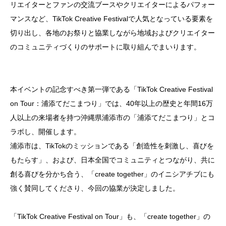
リエイターとファンの交流ブースやクリエイターによるパフォー
マンスなど、TikTok Creative Festivalで人気となっている要素を
切り出し、各地のお祭りと協業しながら地域およびクリエイター
のコミュニティづくりのサポートに取り組んでまいります。
本イベントの記念すべき第一弾である「TikTok Creative Festival
on Tour：浦添てだこまつり」では、40年以上の歴史と年間16万
人以上の来場者を持つ沖縄県浦添市の「浦添てだこまつり」とコ
ラボし、開催します。
浦添市は、TikTokのミッションである「創造性を刺激し、喜びを
もたらす」、および、日本全国でコミュニティとつながり、共に
創る喜びを分かち合う、「create together」のイニシアチブにも
強く賛同してくださり、今回の協業が決定しました。
「TikTok Creative Festival on Tour」も、「create together」の