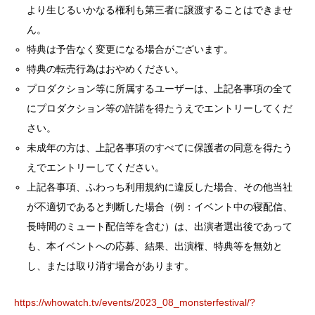
より生じるいかなる権利も第三者に譲渡することはできませ
ん。
特典は予告なく変更になる場合がございます。
特典の転売行為はおやめください。
プロダクション等に所属するユーザーは、上記各事項の全て
にプロダクション等の許諾を得たうえでエントリーしてくだ
さい。
未成年の方は、上記各事項のすべてに保護者の同意を得たう
えでエントリーしてください。
上記各事項、ふわっち利用規約に違反した場合、その他当社
が不適切であると判断した場合（例：イベント中の寝配信、
長時間のミュート配信等を含む）は、出演者選出後であって
も、本イベントへの応募、結果、出演権、特典等を無効と
し、または取り消す場合があります。
https://whowatch.tv/events/2023_08_monsterfestival/?