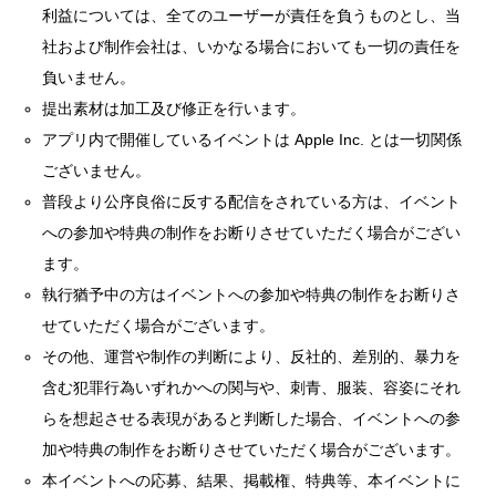
利益については、全てのユーザーが責任を負うものとし、当
社および制作会社は、いかなる場合においても一切の責任を
負いません。
提出素材は加工及び修正を行います。
アプリ内で開催しているイベントは Apple Inc. とは一切関係
ございません。
普段より公序良俗に反する配信をされている方は、イベント
への参加や特典の制作をお断りさせていただく場合がござい
ます。
執行猶予中の方はイベントへの参加や特典の制作をお断りさ
せていただく場合がございます。
その他、運営や制作の判断により、反社的、差別的、暴力を
含む犯罪行為いずれかへの関与や、刺青、服装、容姿にそれ
らを想起させる表現があると判断した場合、イベントへの参
加や特典の制作をお断りさせていただく場合がございます。
本イベントへの応募、結果、掲載権、特典等、本イベントに