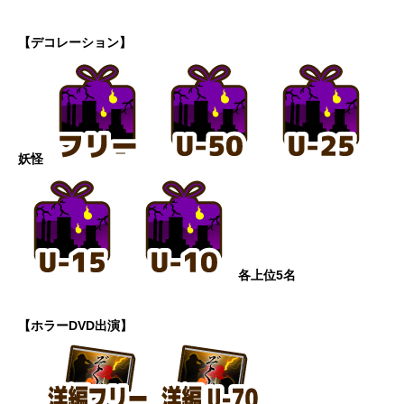
【デコレーション】
妖怪
各上位5名
【ホラーDVD出演】