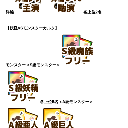
洋編
各上位2名
【妖怪VSモンスターカルタ】
モンスター
＜S級モンスター＞
各上位5名
＜A級モンスター＞