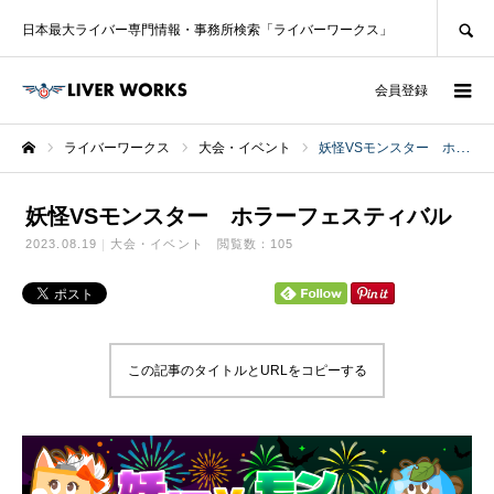
SEARCH
日本最大ライバー専門情報・事務所検索「ライバーワークス」
ログイン
会員登録
ライバーワークス
大会・イベント
妖怪VSモンスター ホラーフェスティバル
ホーム
妖怪VSモンスター ホラーフェスティバル
2023.08.19
大会・イベント
閲覧数：105
この記事のタイトルとURLをコピーする