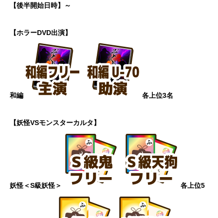
【後半開始日時】～
【ホラーDVD出演】
和編
各上位3名
【妖怪VSモンスターカルタ】
妖怪
＜S級妖怪＞
各上位5