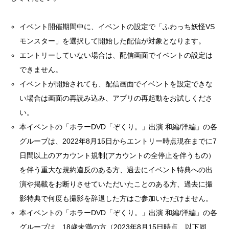
イベント開催期間中に、イベントの設定で「ふわっち妖怪VS
モンスター」を選択して開始した配信が対象となります。
エントリーしていない場合は、配信画面でイベントの設定は
できません。
イベントが開始されても、配信画面でイベントを設定できな
い場合は画面の再読み込み、アプリの再起動をお試しくださ
い。
本イベントの「ホラーDVD「ぞくり。」出演 和編/洋編」の各
グループは、2022年8月15日からエントリー時点現在までに7
日間以上のアカウント規制(アカウントの全停止を伴うもの）
を伴う重大な規約違反のある方、過去にイベント特典への出
演や掲載をお断りさせていただいたことのある方、過去に撮
影特典で何度も撮影を辞退した方はご参加いただけません。
本イベントの「ホラーDVD「ぞくり。」出演 和編/洋編」の各
グループは、18歳未満の方（2023年8月15日時点、以下同