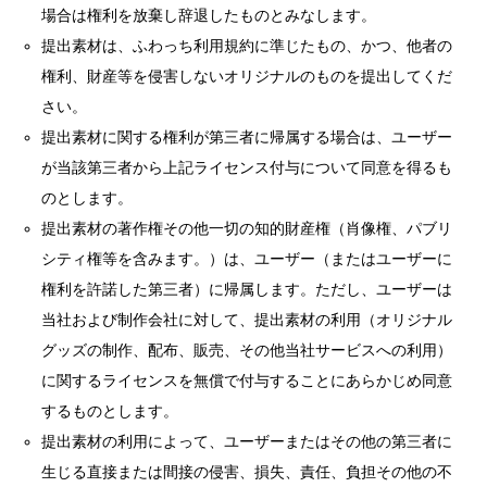
場合は権利を放棄し辞退したものとみなします。
提出素材は、ふわっち利用規約に準じたもの、かつ、他者の
権利、財産等を侵害しないオリジナルのものを提出してくだ
さい。
提出素材に関する権利が第三者に帰属する場合は、ユーザー
が当該第三者から上記ライセンス付与について同意を得るも
のとします。
提出素材の著作権その他一切の知的財産権（肖像権、パブリ
シティ権等を含みます。）は、ユーザー（またはユーザーに
権利を許諾した第三者）に帰属します。ただし、ユーザーは
当社および制作会社に対して、提出素材の利用（オリジナル
グッズの制作、配布、販売、その他当社サービスへの利用）
に関するライセンスを無償で付与することにあらかじめ同意
するものとします。
提出素材の利用によって、ユーザーまたはその他の第三者に
生じる直接または間接の侵害、損失、責任、負担その他の不