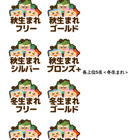
各上位5名
＜冬生まれ＞