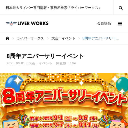
SEARCH
日本最大ライバー専門情報・事務所検索「ライバーワークス」
ログイン
会員登録
ライバーワークス
大会・イベント
8周年アニバーサリーイベント
ホーム
8周年アニバーサリーイベント
2023.09.01
大会・イベント
閲覧数：194