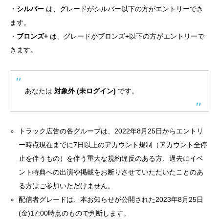
・
シルバー
は、グレードがシルバー以下の方がエントリーでき
ます。
・
ブロンズ+
は、グレードがブロンズ+以下の方がエントリーで
きます。
あなたは
対象外 (未ログイン)
です。
トラック広告の各グループは、2022年8月25日からエントリ
ー時点現在までに7日以上のアカウント規制（アカウント全停
止を伴うもの）を伴う重大な規約違反のある方、過去にイベ
ント特典への出演や掲載をお断りさせていただいたことのあ
る方はご参加いただけません。
配信者グレードは、本お知らせが公開された2023年8月25日
(金)17:00時点のもので判断します。