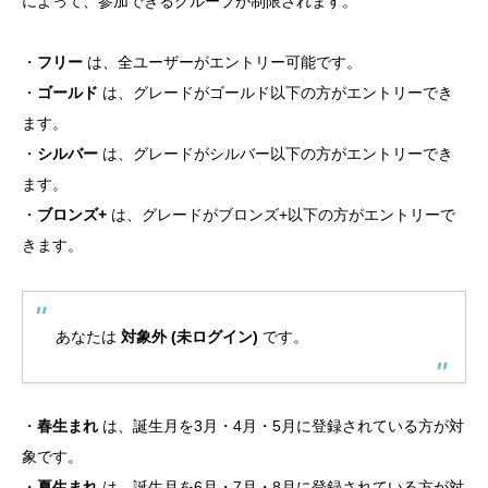
によって、参加できるグループが制限されます。
・
フリー
は、全ユーザーがエントリー可能です。
・
ゴールド
は、グレードがゴールド以下の方がエントリーでき
ます。
・
シルバー
は、グレードがシルバー以下の方がエントリーでき
ます。
・
ブロンズ+
は、グレードがブロンズ+以下の方がエントリーで
きます。
あなたは
対象外 (未ログイン)
です。
・
春生まれ
は、誕生月を3月・4月・5月に登録されている方が対
象です。
・
夏生まれ
は、誕生月を6月・7月・8月に登録されている方が対