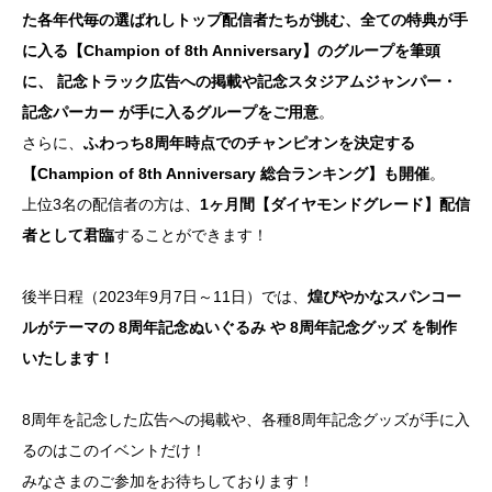
た各年代毎の選ばれしトップ配信者たちが挑む、全ての特典が手
に入る【Champion of 8th Anniversary】のグループを筆頭
に、 記念トラック広告への掲載や記念スタジアムジャンパー・
記念パーカー が手に入るグループをご用意
。
さらに、
ふわっち8周年時点でのチャンピオンを決定する
【Champion of 8th Anniversary 総合ランキング】も開催
。
上位3名の配信者の方は、
1ヶ月間【ダイヤモンドグレード】配信
者として君臨
することができます！
後半日程（2023年9月7日～11日）では、
煌びやかなスパンコー
ルがテーマの 8周年記念ぬいぐるみ や 8周年記念グッズ を制作
いたします！
8周年を記念した広告への掲載や、各種8周年記念グッズが手に入
るのはこのイベントだけ！
みなさまのご参加をお待ちしております！