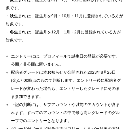
象です。
・
秋生まれ
は、誕生月を9月・10月・11月に登録されている方が
対象です。
・
冬生まれ
は、誕生月を12月・1月・2月に登録されている方が
対象です。
エントリーには、プロフィールで誕生日の登録が必要です。
公開／非公開は問いません。
配信者グレードは本お知らせが公開された2023年8月25日
(金)17:00時点のもので判断します。エントリー後に配信者グ
レードが変わった場合も、エントリーしたグレードにそのま
ま参加できます。
上記の判断には、サブアカウントや以前のアカウントが含ま
れます。すべてのアカウントの中で最も高いグレードのグル
ープでのエントリーとなります。
グレードがゴールド対象の方はフリー、シルバー対象の方は