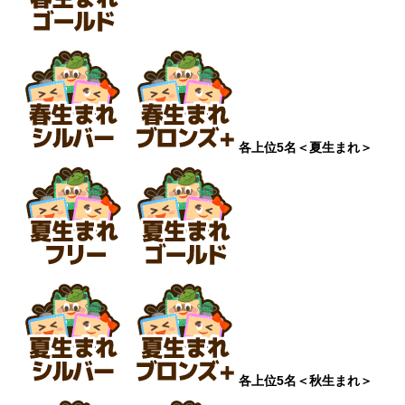
各上位5名
＜夏生まれ＞
各上位5名
＜秋生まれ＞