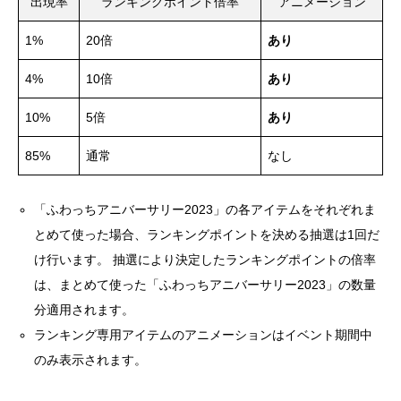
出現率
ランキングポイント倍率
アニメーション
1%
20倍
あり
4%
10倍
あり
10%
5倍
あり
85%
通常
なし
「ふわっちアニバーサリー2023」の各アイテムをそれぞれま
とめて使った場合、ランキングポイントを決める抽選は1回だ
け行います。 抽選により決定したランキングポイントの倍率
は、まとめて使った「ふわっちアニバーサリー2023」の数量
分適用されます。
ランキング専用アイテムのアニメーションはイベント期間中
のみ表示されます。