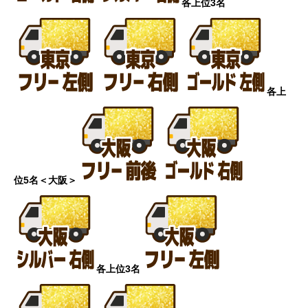
各上位3名
各上
位5名
＜大阪＞
各上位3名