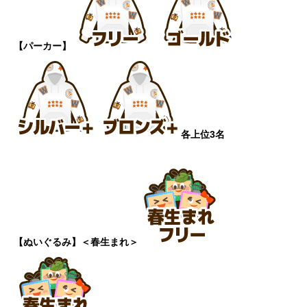
【パーカー】
各上位3名
【ぬいぐるみ】
＜春生まれ＞