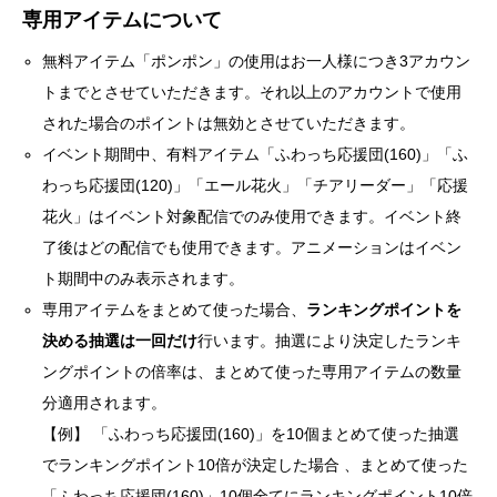
専用アイテムについて
無料アイテム「ポンポン」の使用はお一人様につき3アカウン
トまでとさせていただきます。それ以上のアカウントで使用
された場合のポイントは無効とさせていただきます。
イベント期間中、有料アイテム「ふわっち応援団(160)」「ふ
わっち応援団(120)」「エール花火」「チアリーダー」「応援
花火」はイベント対象配信でのみ使用できます。イベント終
了後はどの配信でも使用できます。アニメーションはイベン
ト期間中のみ表示されます。
専用アイテムをまとめて使った場合、
ランキングポイントを
決める抽選は⼀回だけ
⾏います。抽選により決定したランキ
ングポイントの倍率は、まとめて使った専用アイテムの数量
分適⽤されます。
【例】 「ふわっち応援団(160)」を10個まとめて使った抽選
でランキングポイント10倍が決定した場合 、まとめて使った
「ふわっち応援団(160)」10個全てにランキングポイント10倍