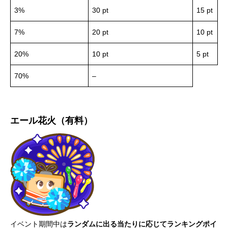
3%
30 pt
15 pt
7%
20 pt
10 pt
20%
10 pt
5 pt
70%
–
エール花火（有料）
イベント期間中は
ランダムに出る当たりに応じてランキングポイ