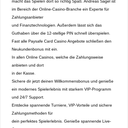
macht das Spielen dort so richtig Spaß. Andreas Sagel ist
im Bereich der Online-Casino-Branche ein Experte für
Zahlungsanbieter
und Finanztechnologien. Außerdem lässt sich das
Guthaben über die 12-stellige PIN schnell überspielen.
Fast alle Paysafe Card Casino Angebote schließen den
Neukundenbonus mit ein.
In allen Online Casinos, welche die Zahlungsweise
anbieten und dort
in der Kasse.
Sichere dir jetzt deinen Willkommensbonus und genieße
ein modernes Spielerlebnis mit starkem VIP-Programm
und 24/7 Support.
Entdecke spannende Turniere, VIP-Vorteile und sichere
Zahlungsmethoden für
dein perfektes Spielerlebnis. Genieße spannende Live-