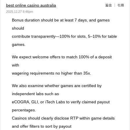
best online casino australia
返信
引用
2025.12.27 8:46pm
Bonus duration should be at least 7 days, and games
should
contribute transparently—100% for slots, 5–10% for table
games.
We expect welcome offers to match 100% of a deposit
with
wagering requirements no higher than 35x.
We also examine whether games are certified by
independent labs such as
eCOGRA, GLI, or iTech Labs to verify claimed payout
percentages.
Casinos should clearly disclose RTP within game details
and offer filters to sort by payout