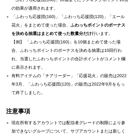
の効果が適⽤されます。
「ふわっち応援団(160)」「ふわっち応援団(120)」「エール
花火」をまとめて使った場合、
ふわっちポイントのボーナス
を決める抽選はまとめて使った数量分だけ
⾏います。
【例】 「ふわっち応援団(160)」を10個まとめて使った場
合、ふわっちポイントのボーナスを決める抽選は10回行わ
れ、当選したふわっちポイントの合計ポイントがコメント欄
に表示されます。
有料アイテムの「チアリーダー」「応援花火」の販売は2022
年3月、「ふわっち応援団(120)」の販売は2022年9月をもっ
て終了しました。
注意事項
現在所有するアカウントでは配信者グレードの制限により参
加できないグループについて、サブアカウントまたは新しく