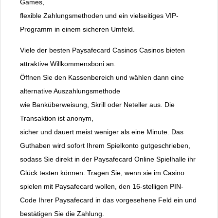
Games,
flexible Zahlungsmethoden und ein vielseitiges VIP-
Programm in einem sicheren Umfeld.
Viele der besten Paysafecard Casinos Casinos bieten
attraktive Willkommensboni an.
Öffnen Sie den Kassenbereich und wählen dann eine
alternative Auszahlungsmethode
wie Banküberweisung, Skrill oder Neteller aus. Die
Transaktion ist anonym,
sicher und dauert meist weniger als eine Minute. Das
Guthaben wird sofort Ihrem Spielkonto gutgeschrieben,
sodass Sie direkt in der Paysafecard Online Spielhalle ihr
Glück testen können. Tragen Sie, wenn sie im Casino
spielen mit Paysafecard wollen, den 16-stelligen PIN-
Code Ihrer Paysafecard in das vorgesehene Feld ein und
bestätigen Sie die Zahlung.