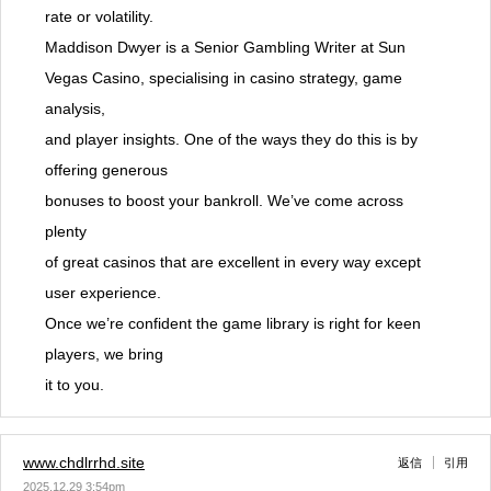
rate or volatility.
Maddison Dwyer is a Senior Gambling Writer at Sun
Vegas Casino, specialising in casino strategy, game
analysis,
and player insights. One of the ways they do this is by
offering generous
bonuses to boost your bankroll. We’ve come across
plenty
of great casinos that are excellent in every way except
user experience.
Once we’re confident the game library is right for keen
players, we bring
it to you.
www.chdlrrhd.site
返信
引用
2025.12.29 3:54pm