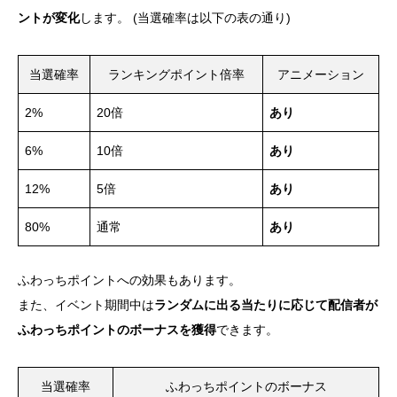
ントが変化
します。 (当選確率は以下の表の通り)
当選確率
ランキングポイント倍率
アニメーション
2%
20倍
あり
6%
10倍
あり
12%
5倍
あり
80%
通常
あり
ふわっちポイントへの効果もあります。
また、イベント期間中は
ランダムに出る当たりに応じて配信者が
ふわっちポイントのボーナスを獲得
できます。
当選確率
ふわっちポイントのボーナス