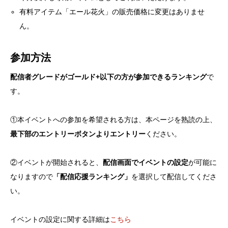
有料アイテム「エール花火」の販売価格に変更はありませ
ん。
参加方法
配信者グレードがゴールド+以下の方が参加できるランキング
で
す。
①本イベントへの参加を希望される方は、本ページを熟読の上、
最下部のエントリーボタンよりエントリー
ください。
②イベントが開始されると、
配信画面でイベントの設定
が可能に
なりますので
「配信応援ランキング」
を選択して配信してくださ
い。
イベントの設定に関する詳細は
こちら