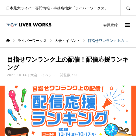
SEARCH
日本最大ライバー専門情報・事務所検索「ライバーワークス」
ログイン
会員登録
ライバーワークス
大会・イベント
目指せワンランク上の配信！配信応援ランキング
ホーム
目指せワンランク上の配信！配信応援ランキ
ング
2022.10.14
大会・イベント
閲覧数：50