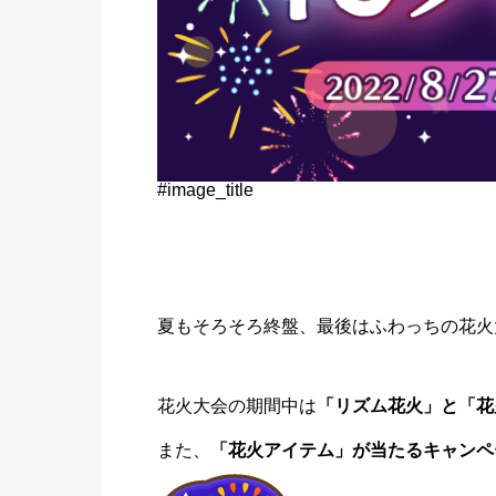
#image_title
夏もそろそろ終盤、最後はふわっちの花
花火大会の期間中は
「リズム花火」と「花
また、
「花火アイテム」が当たるキャンペ