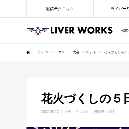
配信テクニック
ライバー
日本
ライバーワークス
大会・イベント
花火づくしの５
ホーム
花火づくしの５
2022.08.27
大会・イベント
閲覧数：102