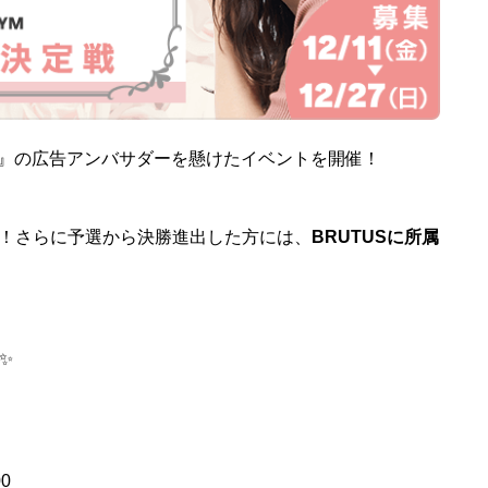
ES！』の広告アンバサダーを懸けたイベントを開催！
！さらに予選から決勝進出した方には、
BRUTUSに所属
✨
00