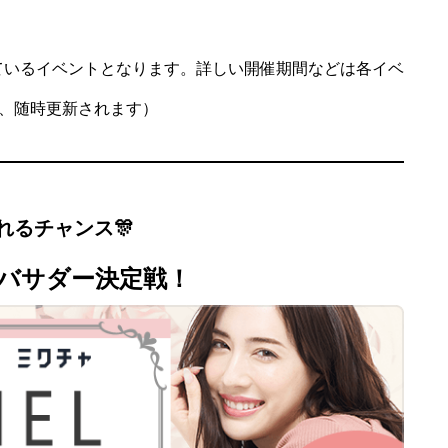
れているイベントとなります。詳しい開催期間などは各イベ
、随時更新されます）
れるチャンス🎊
アンバサダー決定戦！