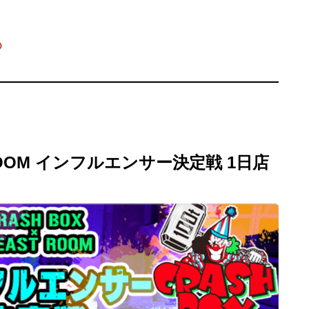
p
T ROOM インフルエンサー決定戦 1日店