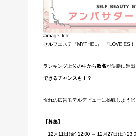
#image_title
セルフエステ『MYTHEL』･『LOVE 
ランキング上位の中から
数名
が決勝に進出
できるチャンスも！？
憧れの広告モデルデビューに挑戦しよう😊
【募集】
12月11日(金) 12:00 ～ 12月27日(日) 23: