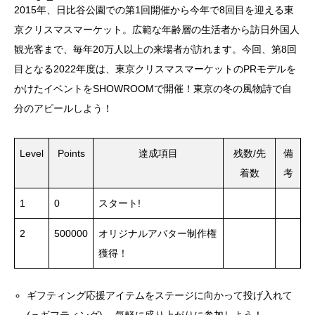
2015年、日比谷公園での第1回開催から今年で8回目を迎える東
京クリスマスマーケット。広範な年齢層の生活者から訪日外国人
観光客まで、毎年20万人以上の来場者が訪れます。今回、第8回
目となる2022年度は、東京クリスマスマーケットのPRモデルを
かけたイベントをSHOWROOMで開催！東京の冬の風物詩で自
分のアピールしよう！
Level
Points
達成項目
残数/先
備
着数
考
1
0
スタート!
2
500000
オリジナルアバター制作権
獲得！
ギフティング応援アイテムをステージに向かって投げ入れて