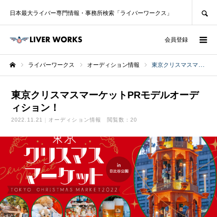
SEARCH
日本最大ライバー専門情報・事務所検索「ライバーワークス」
ログイン
会員登録
ライバーワークス
オーディション情報
東京クリスマスマーケットPRモデルオーディション！
ホーム
東京クリスマスマーケットPRモデルオーデ
ィション！
2022.11.21
オーディション情報
閲覧数：20