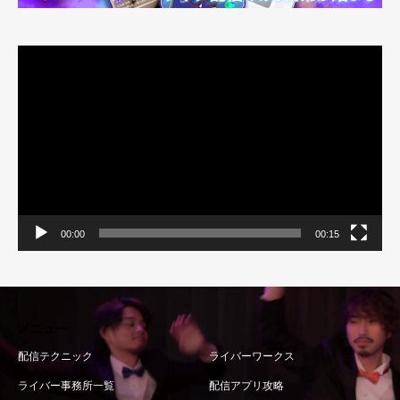
動
画
プ
レ
ー
ヤ
ー
00:00
00:15
メニュー
配信テクニック
ライバーワークス
ライバー事務所一覧
配信アプリ攻略