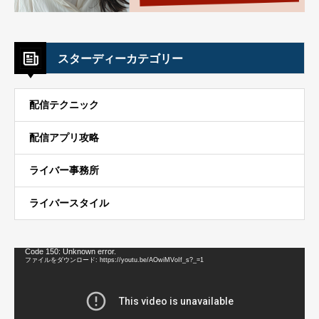
スターディーカテゴリー
配信テクニック
配信アプリ攻略
ライバー事務所
ライバースタイル
動
Code 150: Unknown error.
画
ファイルをダウンロード: https://youtu.be/AOwiMVoIf_s?_=1
プ
レ
ー
ヤ
ー