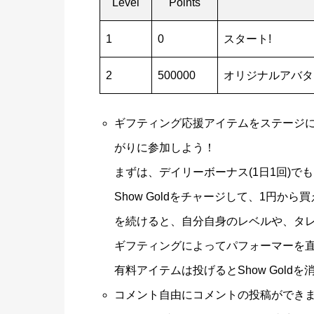
Level
Points
1
0
スタート!
2
500000
オリジナルアバタ
ギフティング応援アイテムをステージに向
がりに参加しよう！
まずは、デイリーボーナス(1日1回)
Show Goldをチャージして、1円
を続けると、自分自身のレベルや、タ
ギフティングによってパフォーマーを
有料アイテムは投げるとShow Gold
コメント自由にコメントの投稿ができ