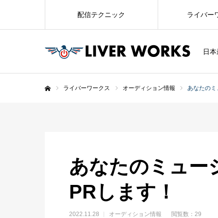
配信テクニック
ライバー
日本
ライバーワークス
オーディション情報
あなたのミ
ホーム
あなたのミュー
PRします！
2022.11.28
オーディション情報
閲覧数：29