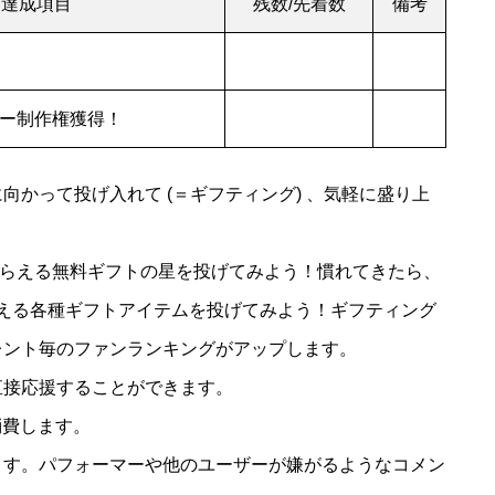
達成項目
残数/先着数
備考
ー制作権獲得！
かって投げ入れて (＝ギフティング) 、気軽に盛り上
でもらえる無料ギフトの星を投げてみよう！慣れてきたら、
から買える各種ギフトアイテムを投げてみよう！ギフティング
レント毎のファンランキングがアップします。
直接応援することができます。
を消費します。
ます。パフォーマーや他のユーザーが嫌がるようなコメン