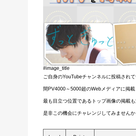
#image_title
ご自身のYouTubeチャンネルに投稿さ
間PV4000～5000超のWebメディアに掲
最も目立つ位置であるトップ画像の掲載も
是非この機会にチャレンジしてみませんか