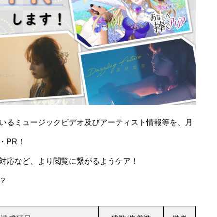
れているミュージックビデオ及びアーティスト情報等を、月
載・PR！
対応など、より閲覧に繋がるようケア！
？