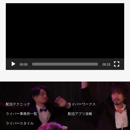
動
画
プ
レ
ー
ヤ
ー
00:00
00:15
メニュー
配信テクニック
ライバーワークス
ライバー事務所一覧
配信アプリ攻略
ライバースタイル