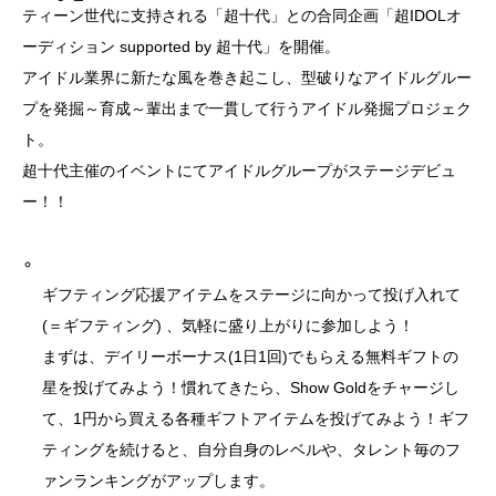
ティーン世代に支持される「超十代」との合同企画「超IDOLオ
ーディション supported by 超十代」を開催。
アイドル業界に新たな風を巻き起こし、型破りなアイドルグルー
プを発掘～育成～輩出まで一貫して行うアイドル発掘プロジェク
ト。
超十代主催のイベントにてアイドルグループがステージデビュ
ー！！
ギフティング応援アイテムをステージに向かって投げ入れて
(＝ギフティング) 、気軽に盛り上がりに参加しよう！
まずは、デイリーボーナス(1日1回)でもらえる無料ギフトの
星を投げてみよう！慣れてきたら、Show Goldをチャージし
て、1円から買える各種ギフトアイテムを投げてみよう！ギフ
ティングを続けると、自分自身のレベルや、タレント毎のフ
ァンランキングがアップします。