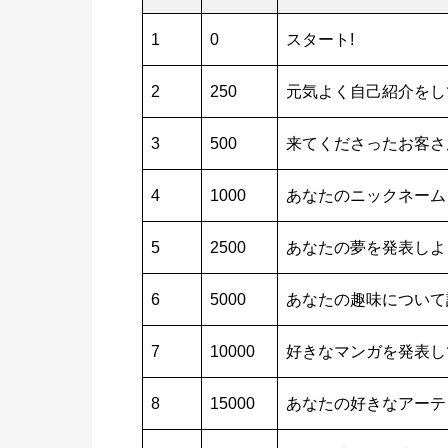
1
0
スタート!
2
250
元気よく自己紹介をし
3
500
来てくださったお客さ
4
1000
あなたのニックネーム
5
2500
あなたの夢を発表しよ
6
5000
あなたの趣味について
7
10000
好きなマンガを発表し
8
15000
あなたの好きなアーテ