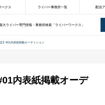
ワークス
ライバー事務所一覧
配信
最大ライバー専門情報・事務所検索「ライバーワークス」
限定】#01内表紙掲載オーディション
】#01内表紙掲載オーデ