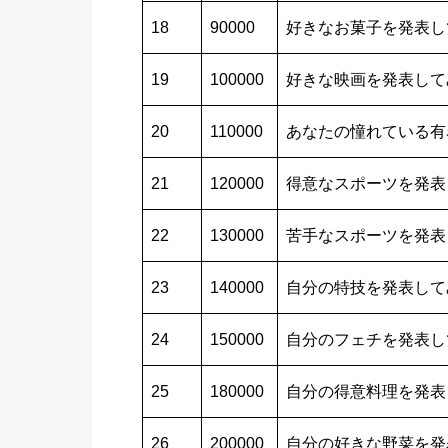
18
90000
好きなお菓子を発表し
19
100000
好きな映画を発表して
20
110000
あなたの憧れている有
21
120000
得意なスポーツを発表
22
130000
苦手なスポーツを発表
23
140000
自分の特技を発表して
24
150000
自分のフェチを発表し
25
180000
自分の得意料理を発表
26
200000
自分の好きな野菜を発