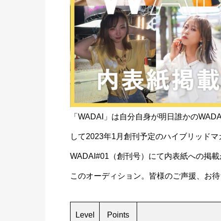
「WADAI」は自分自身が明日誰かのWA
して2023年1月創刊予定のハイブリッド
WADAI#01（創刊号）にて内表紙への掲
このオーディション。皆様のご声援、お待
Level
Points