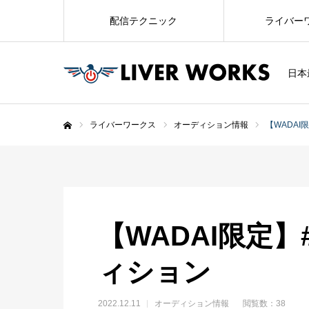
配信テクニック
ライバー
日本
ライバーワークス
オーディション情報
【WADAI
ホーム
【WADAI限定
ィション
2022.12.11
オーディション情報
閲覧数：38