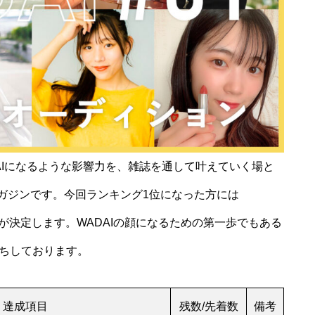
DAIになるような影響力を、雑誌を通して叶えていく場と
マガジンです。今回ランキング1位になった方には
載が決定します。WADAIの顔になるための第一歩でもある
ちしております。
達成項目
残数/先着数
備考