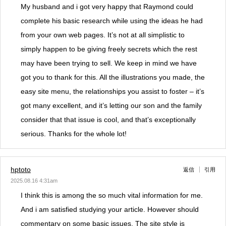
My husband and i got very happy that Raymond could
complete his basic research while using the ideas he had
from your own web pages. It’s not at all simplistic to
simply happen to be giving freely secrets which the rest
may have been trying to sell. We keep in mind we have
got you to thank for this. All the illustrations you made, the
easy site menu, the relationships you assist to foster – it’s
got many excellent, and it’s letting our son and the family
consider that that issue is cool, and that’s exceptionally
serious. Thanks for the whole lot!
hptoto
返信
引用
2025.08.16 4:31am
I think this is among the so much vital information for me.
And i am satisfied studying your article. However should
commentary on some basic issues, The site style is