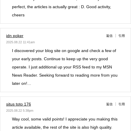
perfect, the articles is actually great : D. Good activity,
cheers
idn poker
返信
引用
2025.08.22 11:41am
I discovered your blog site on google and check a few of
your early posts. Continue to keep up the very good
operate. I just additional up your RSS feed to my MSN
News Reader. Seeking forward to reading more from you
later on!…
situs toto 176
返信
引用
2025.08.22 5:38pm
Way cool, some valid points! I appreciate you making this
article available, the rest of the site is also high quality.