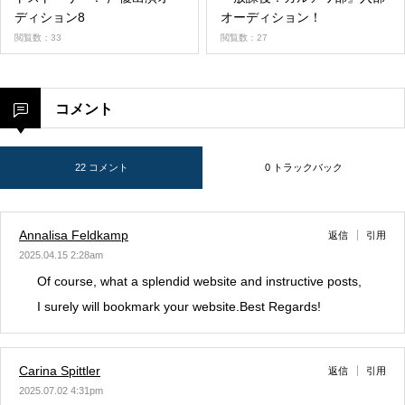
ディション8
オーディション！
閲覧数：33
閲覧数：27
コメント
22 コメント
0 トラックバック
Annalisa Feldkamp
返信
引用
2025.04.15 2:28am
Of course, what a splendid website and instructive posts,
I surely will bookmark your website.Best Regards!
Carina Spittler
返信
引用
2025.07.02 4:31pm