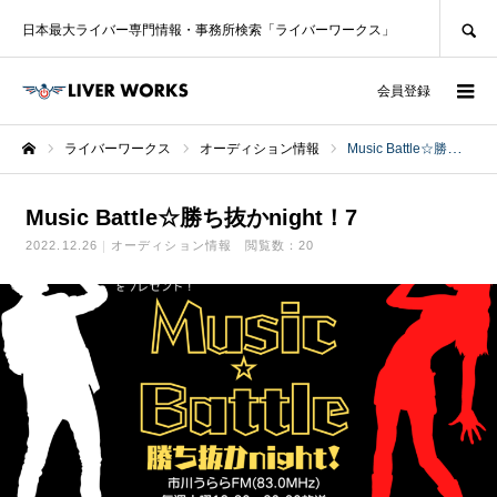
SEARCH
日本最大ライバー専門情報・事務所検索「ライバーワークス」
ログイン
会員登録
ライバーワークス
オーディション情報
Music Battle☆勝ち抜かnight！7
ホーム
Music Battle☆勝ち抜かnight！7
2022.12.26
オーディション情報
閲覧数：20