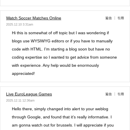
Watch Soccer Matches Online
返信
引用
2025.12.10 3:31am
Hi this is somewhat of off topic but I was wondering if
blogs use WYSIWYG editors or if you have to manually
code with HTML. I’m starting a blog soon but have no
coding expertise so I wanted to get advice from someone
with experience. Any help would be enormously
appreciated!
Live EuroLeague Games
返信
引用
2025.12.11 12:36am
Hello there, simply changed into alert to your weblog
through Google, and found that it’s really informative. I
am gonna watch out for brussels. I will appreciate if you