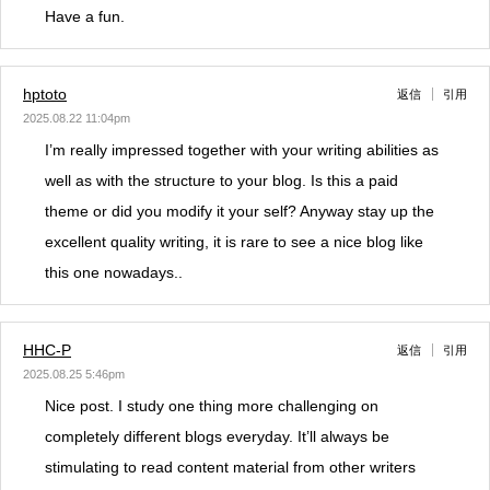
Have a fun.
hptoto
返信
引用
2025.08.22 11:04pm
I’m really impressed together with your writing abilities as
well as with the structure to your blog. Is this a paid
theme or did you modify it your self? Anyway stay up the
excellent quality writing, it is rare to see a nice blog like
this one nowadays..
HHC-P
返信
引用
2025.08.25 5:46pm
Nice post. I study one thing more challenging on
completely different blogs everyday. It’ll always be
stimulating to read content material from other writers