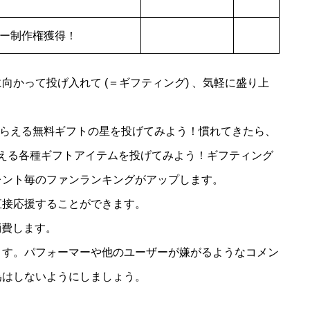
ー制作権獲得！
かって投げ入れて (＝ギフティング) 、気軽に盛り上
でもらえる無料ギフトの星を投げてみよう！慣れてきたら、
から買える各種ギフトアイテムを投げてみよう！ギフティング
レント毎のファンランキングがアップします。
直接応援することができます。
を消費します。
ます。パフォーマーや他のユーザーが嫌がるようなコメン
為はしないようにしましょう。