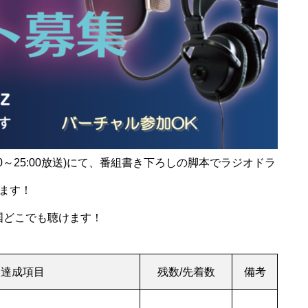
:30～25:00放送)にて、番組書き下ろしの脚本でラジオドラ
ます！
国どこでも聴けます！
達成項目
残数/先着数
備考