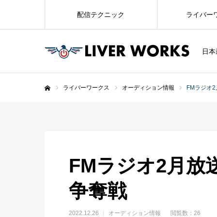
配信テクニック
ライバー
日本
ライバーワークス
オーディション情報
FMラジオ
ホーム
FMラジオ2月放
争奪戦
2022.12.26
オーディション情報
閲覧数：26