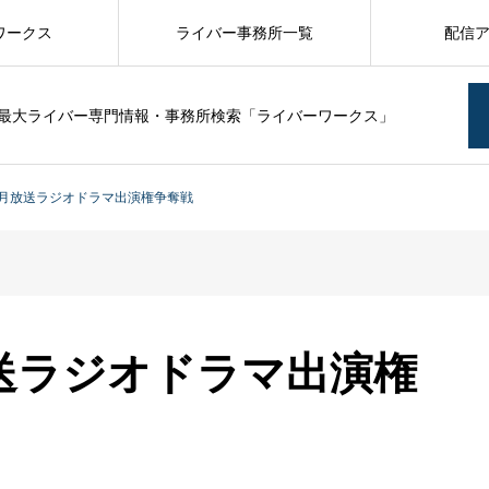
ワークス
ライバー事務所一覧
配信
最大ライバー専門情報・事務所検索「ライバーワークス」
2月放送ラジオドラマ出演権争奪戦
送ラジオドラマ出演権