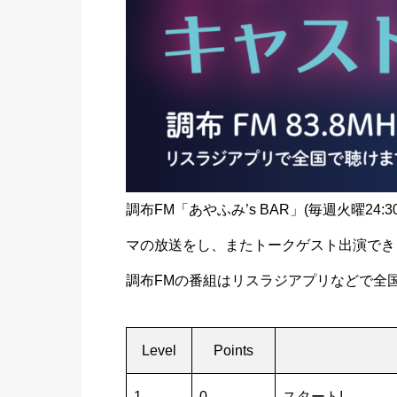
調布FM「あやふみ’s BAR」(毎週火曜24
マの放送をし、またトークゲスト出演でき
調布FMの番組はリスラジアプリなどで全
Level
Points
1
0
スタート!