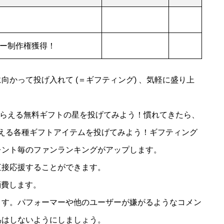
ー制作権獲得！
かって投げ入れて (＝ギフティング) 、気軽に盛り上
でもらえる無料ギフトの星を投げてみよう！慣れてきたら、
から買える各種ギフトアイテムを投げてみよう！ギフティング
レント毎のファンランキングがアップします。
直接応援することができます。
を消費します。
ます。パフォーマーや他のユーザーが嫌がるようなコメン
為はしないようにしましょう。