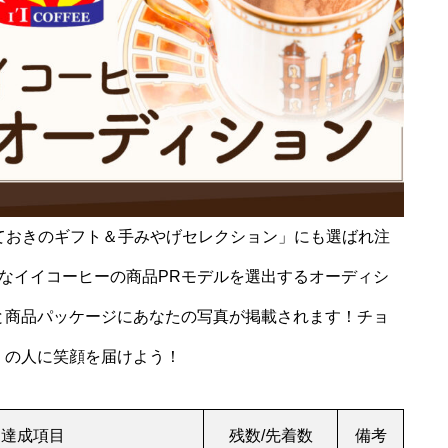
とっておきのギフト＆手みやげセレクション」にも選ばれ注
なイイコーヒーの商品PRモデルを選出するオーディシ
と商品パッケージにあなたの写真が掲載されます！チョ
くの人に笑顔を届けよう！
達成項目
残数/先着数
備考