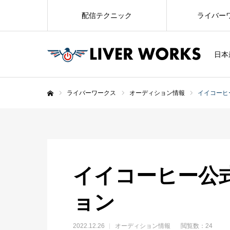
配信テクニック
ライバー
日本
ライバーワークス
オーディション情報
イイコーヒ
ホーム
イイコーヒー公
ョン
2022.12.26
オーディション情報
閲覧数：24