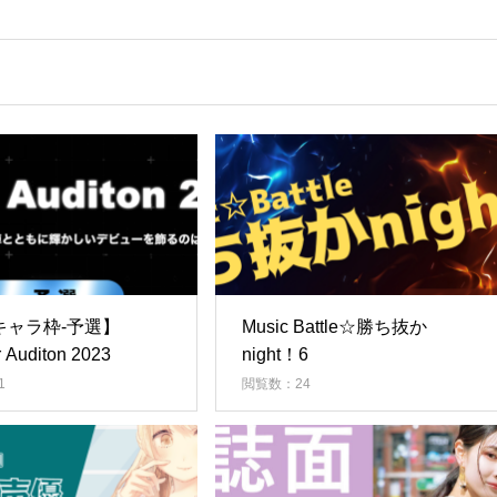
キャラ枠-予選】
Music Battle☆勝ち抜か
 Auditon 2023
night！6
1
閲覧数：24