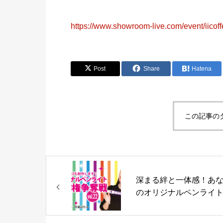
https://www.showroom-live.com/event/iicof
Post
Share
Hatena
この記事の
深まる絆と一体感！あ
のオリジナルペンライト
本制作権争奪戦！！Vol.