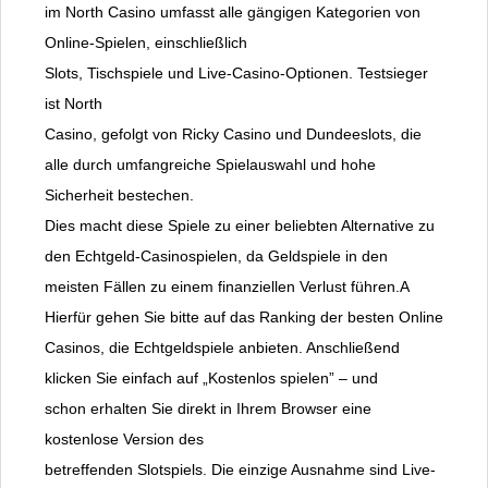
im North Casino umfasst alle gängigen Kategorien von
Online-Spielen, einschließlich
Slots, Tischspiele und Live-Casino-Optionen. Testsieger
ist North
Casino, gefolgt von Ricky Casino und Dundeeslots, die
alle durch umfangreiche Spielauswahl und hohe
Sicherheit bestechen.
Dies macht diese Spiele zu einer beliebten Alternative zu
den Echtgeld-Casinospielen, da Geldspiele in den
meisten Fällen zu einem finanziellen Verlust führen.A
Hierfür gehen Sie bitte auf das Ranking der besten Online
Casinos, die Echtgeldspiele anbieten. Anschließend
klicken Sie einfach auf „Kostenlos spielen” – und
schon erhalten Sie direkt in Ihrem Browser eine
kostenlose Version des
betreffenden Slotspiels. Die einzige Ausnahme sind Live-