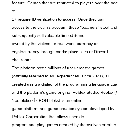
feature. Games that are restricted to players over the age
of
17 require ID verification to access. Once they gain
access to the victim’s account, these “beamers” steal and
subsequently sell valuable limited items
owned by the victims for real-world currency or
cryptocurrency through marketplace sites or Discord
chat rooms.
The platform hosts millions of user-created games
(officially referred to as “experiences” since 2021), all
created using a dialect of the programming language Lua
and the platform’s game engine, Roblox Studio. Roblox (/
ˈroʊ.blɒks/ ⓘ, ROH-bloks) is an online
game platform and game creation system developed by
Roblox Corporation that allows users to
program and play games created by themselves or other