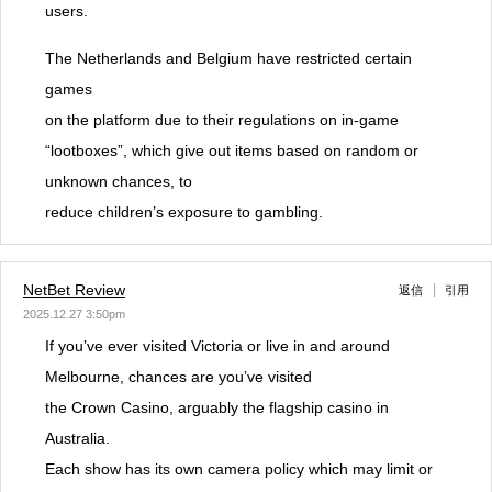
users.
The Netherlands and Belgium have restricted certain
games
on the platform due to their regulations on in-game
“lootboxes”, which give out items based on random or
unknown chances, to
reduce children’s exposure to gambling.
NetBet Review
返信
引用
2025.12.27 3:50pm
If you’ve ever visited Victoria or live in and around
Melbourne, chances are you’ve visited
the Crown Casino, arguably the flagship casino in
Australia.
Each show has its own camera policy which may limit or