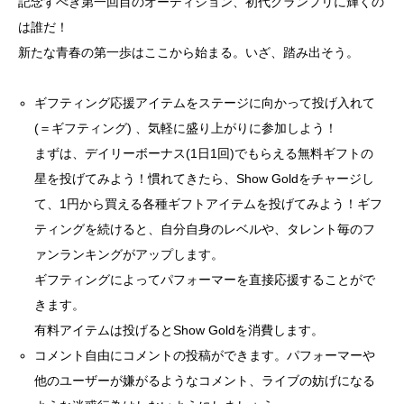
記念すべき第一回目のオーディション、初代グランプリに輝くの
は誰だ！
新たな青春の第一歩はここから始まる。いざ、踏み出そう。
ギフティング応援アイテムをステージに向かって投げ入れて
(＝ギフティング) 、気軽に盛り上がりに参加しよう！
まずは、デイリーボーナス(1日1回)でもらえる無料ギフトの
星を投げてみよう！慣れてきたら、Show Goldをチャージし
て、1円から買える各種ギフトアイテムを投げてみよう！ギフ
ティングを続けると、自分自身のレベルや、タレント毎のフ
ァンランキングがアップします。
ギフティングによってパフォーマーを直接応援することがで
きます。
有料アイテムは投げるとShow Goldを消費します。
コメント自由にコメントの投稿ができます。パフォーマーや
他のユーザーが嫌がるようなコメント、ライブの妨げになる