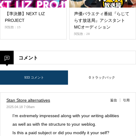
【準決勝】NEXT LIZ
声優バラエティ番組『らじて
PROJECT
らす放送局』アシスタント
MCオーディション
閲覧数：15
閲覧数：28
コメント
933 コメント
0 トラックバック
Stan Store alternatives
返信
引用
2025.04.18 7:08am
I’m extremely impressed along with your writing abilities
as well as with the structure to your weblog.
Is this a paid subject or did you modify it your self?