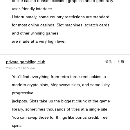
online casino boasts excellent graphics and a generally
user-friendly interface.
Unfortunately, some country restrictions are standard
for most online casinos. Slot machines, scratch cards,
and other winning games
are made at a very high level.
private gambling club
返信
引用
2025.12.27 10:50am
You’ll find everything from retro three-reel pokies to
modern crypto slots, Megaways slots, and some juicy
progressive
jackpots. Slots take up the biggest chunk of the game
library, sometimes thousands of titles at a single site.
You can swap those for things like bonus credit, free
spins,