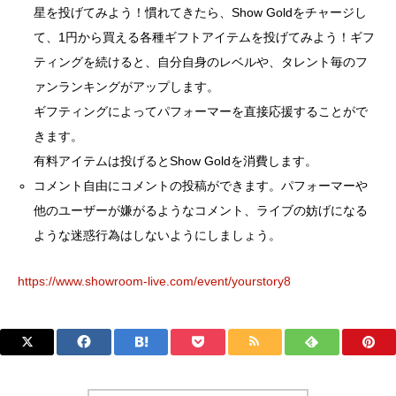
星を投げてみよう！慣れてきたら、Show Goldをチャージし
て、1円から買える各種ギフトアイテムを投げてみよう！ギフ
ティングを続けると、自分自身のレベルや、タレント毎のフ
ァンランキングがアップします。
ギフティングによってパフォーマーを直接応援することがで
きます。
有料アイテムは投げるとShow Goldを消費します。
コメント自由にコメントの投稿ができます。パフォーマーや
他のユーザーが嫌がるようなコメント、ライブの妨げになる
ような迷惑行為はしないようにしましょう。
https://www.showroom-live.com/event/yourstory8