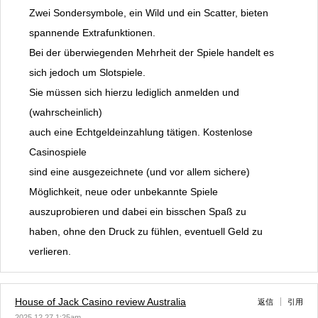
Zwei Sondersymbole, ein Wild und ein Scatter, bieten
spannende Extrafunktionen.
Bei der überwiegenden Mehrheit der Spiele handelt es
sich jedoch um Slotspiele.
Sie müssen sich hierzu lediglich anmelden und
(wahrscheinlich)
auch eine Echtgeldeinzahlung tätigen. Kostenlose
Casinospiele
sind eine ausgezeichnete (und vor allem sichere)
Möglichkeit, neue oder unbekannte Spiele
auszuprobieren und dabei ein bisschen Spaß zu
haben, ohne den Druck zu fühlen, eventuell Geld zu
verlieren.
House of Jack Casino review Australia
返信
引用
2025.12.27 1:25am