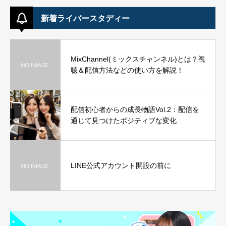
新着ライバースタディー
MixChannel(ミックスチャンネル)とは？視
聴＆配信方法などの使い方を解説！
配信初心者からの成長物語Vol.2：配信を
通じて見つけたポジティブな変化
LINE公式アカウント開設の前に