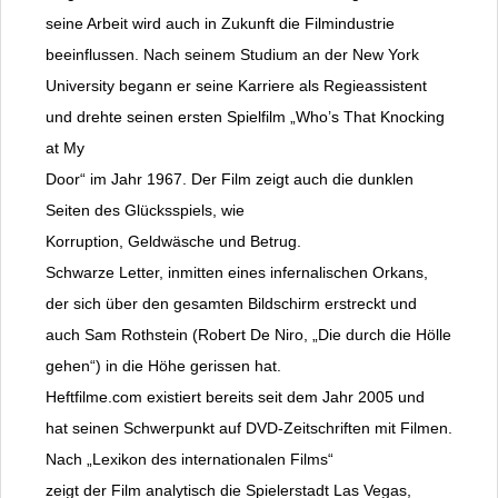
seine Arbeit wird auch in Zukunft die Filmindustrie
beeinflussen. Nach seinem Studium an der New York
University begann er seine Karriere als Regieassistent
und drehte seinen ersten Spielfilm „Who’s That Knocking
at My
Door“ im Jahr 1967. Der Film zeigt auch die dunklen
Seiten des Glücksspiels, wie
Korruption, Geldwäsche und Betrug.
Schwarze Letter, inmitten eines infernalischen Orkans,
der sich über den gesamten Bildschirm erstreckt und
auch Sam Rothstein (Robert De Niro, „Die durch die Hölle
gehen“) in die Höhe gerissen hat.
Heftfilme.com existiert bereits seit dem Jahr 2005 und
hat seinen Schwerpunkt auf DVD-Zeitschriften mit Filmen.
Nach „Lexikon des internationalen Films“
zeigt der Film analytisch die Spielerstadt Las Vegas,