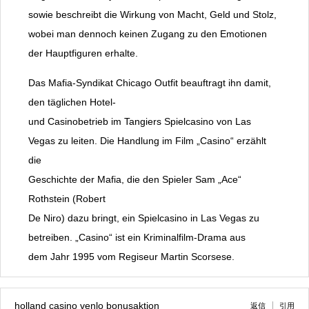
sowie beschreibt die Wirkung von Macht, Geld und Stolz,
wobei man dennoch keinen Zugang zu den Emotionen
der Hauptfiguren erhalte.
Das Mafia-Syndikat Chicago Outfit beauftragt ihn damit,
den täglichen Hotel-
und Casinobetrieb im Tangiers Spielcasino von Las
Vegas zu leiten. Die Handlung im Film „Casino“ erzählt
die
Geschichte der Mafia, die den Spieler Sam „Ace“
Rothstein (Robert
De Niro) dazu bringt, ein Spielcasino in Las Vegas zu
betreiben. „Casino“ ist ein Kriminalfilm-Drama aus
dem Jahr 1995 vom Regiseur Martin Scorsese.
holland casino venlo bonusaktion
返信
引用