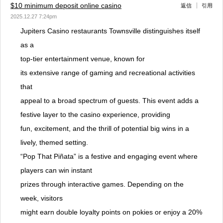
$10 minimum deposit online casino
返信
引用
2025.12.27 7:24pm
Jupiters Casino restaurants Townsville distinguishes itself
as a
top-tier entertainment venue, known for
its extensive range of gaming and recreational activities
that
appeal to a broad spectrum of guests. This event adds a
festive layer to the casino experience, providing
fun, excitement, and the thrill of potential big wins in a
lively, themed setting.
“Pop That Piñata” is a festive and engaging event where
players can win instant
prizes through interactive games. Depending on the
week, visitors
might earn double loyalty points on pokies or enjoy a 20%