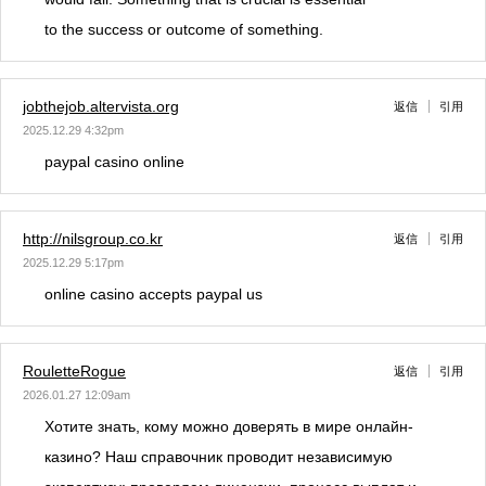
to the success or outcome of something.
jobthejob.altervista.org
返信
引用
2025.12.29 4:32pm
paypal casino online
http://nilsgroup.co.kr
返信
引用
2025.12.29 5:17pm
online casino accepts paypal us
RouletteRogue
返信
引用
2026.01.27 12:09am
Хотите знать, кому можно доверять в мире онлайн-
казино? Наш справочник проводит независимую