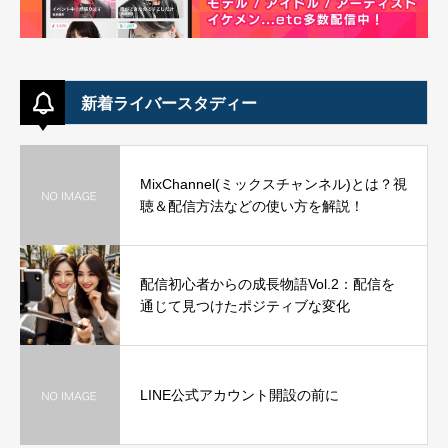
新着ライバースタディー
MixChannel(ミックスチャンネル)とは？視
聴＆配信方法などの使い方を解説！
配信初心者からの成長物語Vol.2：配信を
通じて見つけたポジティブな変化
LINE公式アカウント開設の前に