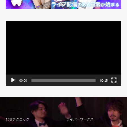
動
画
プ
レ
ー
ヤ
ー
00:00
00:15
メニュー
配信テクニック
ライバーワークス