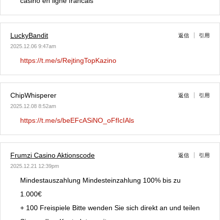
casino en ligne francais
LuckyBandit
返信
引用
2025.12.06 9:47am
https://t.me/s/RejtingTopKazino
ChipWhisperer
返信
引用
2025.12.08 8:52am
https://t.me/s/beEFcASiNO_oFfIcIAls
Frumzi Casino Aktionscode
返信
引用
2025.12.21 12:39pm
Mindestauszahlung Mindesteinzahlung 100% bis zu
1.000€
+ 100 Freispiele Bitte wenden Sie sich direkt an und teilen