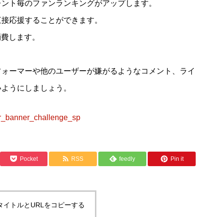
レント毎のファンランキングがアップします。
直接応援することができます。
を消費します。
フォーマーや他のユーザーが嫌がるようなコメント、ライ
いようにしましょう。
er_banner_challenge_sp
Pocket
RSS
feedly
Pin it
タイトルとURLをコピーする