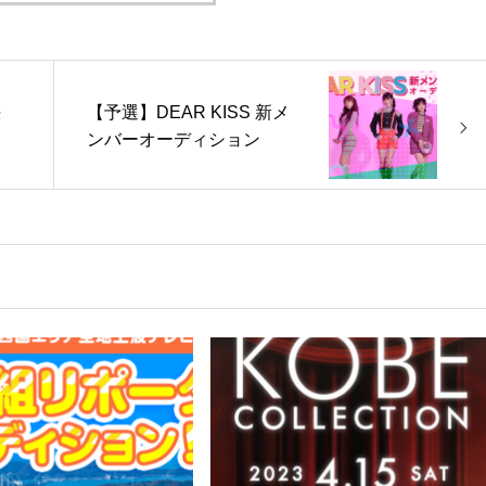
決
【予選】DEAR KISS 新メ
ンバーオーディション