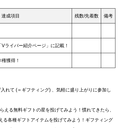
達成項目
残数/先着数
備考
「Vライバー紹介ページ」に記載！
作権獲得！
れて (＝ギフティング) 、気軽に盛り上がりに参加し
でもらえる無料ギフトの星を投げてみよう！慣れてきたら、
から買える各種ギフトアイテムを投げてみよう！ギフティング