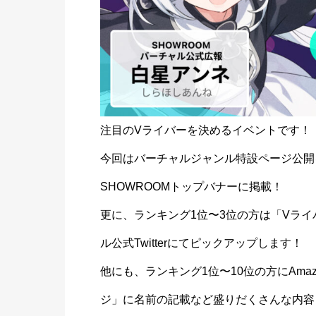
注目のVライバーを決めるイベントです！
今回はバーチャルジャンル特設ページ公開
SHOWROOMトップバナーに掲載！
更に、ランキング1位〜3位の方は「Vライ
ル公式Twitterにてピックアップします！
他にも、ランキング1位〜10位の方にAma
ジ」に名前の記載など盛りだくさんな内容