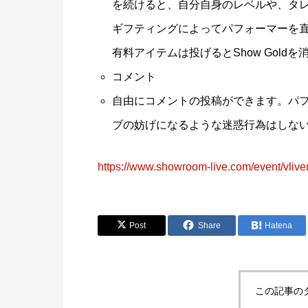
を続けると、自分自身のレベルや、タ
ギフティングによってパフォーマーを
有料アイテムは投げるとShow Gold
コメント
自由にコメントの投稿ができます。パ
ブの妨げになるような迷惑行為はしな
https://www.showroom-live.com/event/vliv
Post
Share
Hatena
この記事の