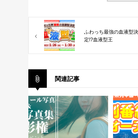
ふわっち最強の血液型
定!?血液型王
関連記事