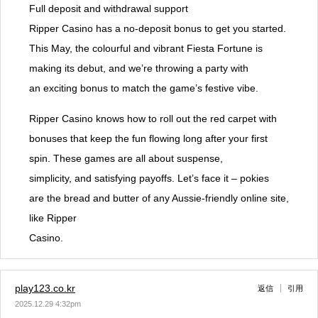
Full deposit and withdrawal support
Ripper Casino has a no-deposit bonus to get you started.
This May, the colourful and vibrant Fiesta Fortune is
making its debut, and we’re throwing a party with
an exciting bonus to match the game’s festive vibe.
Ripper Casino knows how to roll out the red carpet with
bonuses that keep the fun flowing long after your first
spin. These games are all about suspense,
simplicity, and satisfying payoffs. Let’s face it – pokies
are the bread and butter of any Aussie-friendly online site,
like Ripper
Casino.
play123.co.kr
返信
引用
2025.12.29 4:32pm