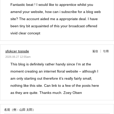
Fantastic beat ! I would like to apprentice whilst you
amend your website, how can i subscribe for a blog web
site? The account aided me a appropriate deal. I have
been tiny bit acquainted of this your broadcast offered
vivid clear concept
sfokcer topsde
返信
引用
2026.06.27 12:55am
This blog is definitely rather handy since I’m at the
moment creating an internet floral website – although I
am only starting out therefore it’s really fairly small,
nothing like this site. Can link to a few of the posts here
as they are quite. Thanks much. Zoey Olsen
名前（例：山田 太郎）