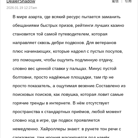
DealerShadow
返信
引用
2026.01.19 12:27am
В мире азарта, где всякий ресурс пытается заманить
обещаниями быстрых призов, рейтинги лучших казино
становится той самой путеводителем, которая
направляет сквозь дебри подвохов. Для ветеранов
плюс начинающих, которые надоел с пустых посулов,
это помощник, чтобы ощутить подлинную отдачу,
словно вес ценной ставки у пальцах. Минус пустой
болтовни, просто надёжные площадки, там rtp не
просто показатель, а ощутимая везение.Составлено из
поисковых поисков, как ловушка, которая ловит самые
горячие тренды в интернете. В нём отсутствует
пространства к стандартных приёмов, любой момент
словно ход в игре, где подвох проявляется
немедленно. Хайроллеры знают: в рунете тон речи с
сарказмом, там ирония маскируется под намёк,