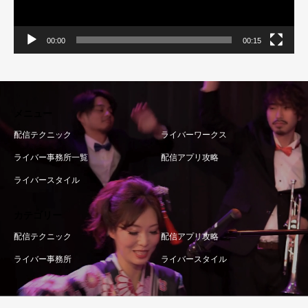
00:00
00:15
メニュー
配信テクニック
ライバーワークス
ライバー事務所一覧
配信アプリ攻略
ライバースタイル
カテゴリー
配信テクニック
配信アプリ攻略
ライバー事務所
ライバースタイル