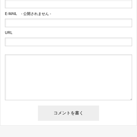
E-MAIL
- 公開されません -
URL