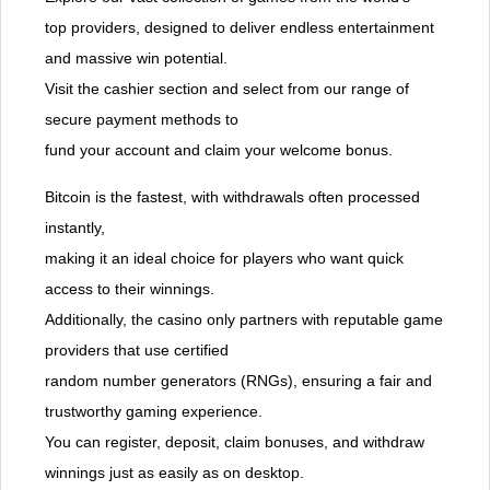
top providers, designed to deliver endless entertainment
and massive win potential.
Visit the cashier section and select from our range of
secure payment methods to
fund your account and claim your welcome bonus.
Bitcoin is the fastest, with withdrawals often processed
instantly,
making it an ideal choice for players who want quick
access to their winnings.
Additionally, the casino only partners with reputable game
providers that use certified
random number generators (RNGs), ensuring a fair and
trustworthy gaming experience.
You can register, deposit, claim bonuses, and withdraw
winnings just as easily as on desktop.