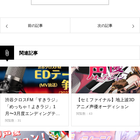
前の記事
次の記事
関連記事
渋谷クロスFM「すきラジ」
【セミファイナル】地上波3D
「めっちゃ！よきラジ」1
アニメ声優オーディション
月〜3月度エンディングテー
閲覧数：43
マ争奪戦
閲覧数：31