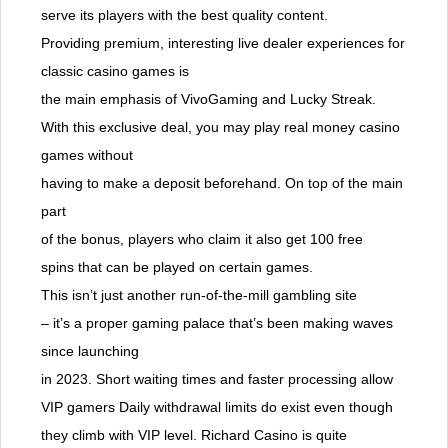
serve its players with the best quality content.
Providing premium, interesting live dealer experiences for
classic casino games is
the main emphasis of VivoGaming and Lucky Streak.
With this exclusive deal, you may play real money casino
games without
having to make a deposit beforehand. On top of the main
part
of the bonus, players who claim it also get 100 free
spins that can be played on certain games.
This isn’t just another run-of-the-mill gambling site
– it’s a proper gaming palace that’s been making waves
since launching
in 2023. Short waiting times and faster processing allow
VIP gamers Daily withdrawal limits do exist even though
they climb with VIP level. Richard Casino is quite