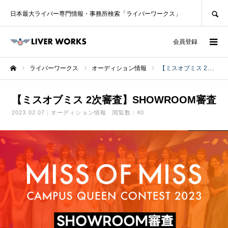
SEARCH
日本最大ライバー専門情報・事務所検索「ライバーワークス」
ログイン
会員登録
ライバーワークス
オーディション情報
【ミスオブミス 2次審査】SHOWROOM審査
ホーム
【ミスオブミス 2次審査】SHOWROOM審査
2023.02.07
オーディション情報
閲覧数：40