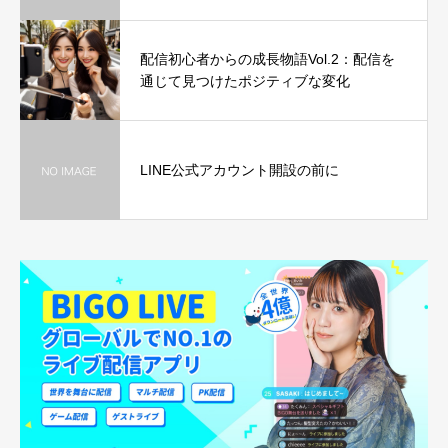
配信初心者からの成長物語Vol.2：配信を
通じて見つけたポジティブな変化
LINE公式アカウント開設の前に