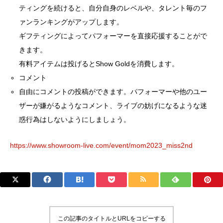
ティングを続けると、自分自身のレベルや、タレント毎のフ
ァンランキングがアップします。
ギフティングによってパフォーマーを直接応援することがで
きます。
有料アイテムは投げるとShow Goldを消費します。
コメント
自由にコメントの投稿ができます。パフォーマーや他のユー
ザーが嫌がるようなコメント、ライブの妨げになるような迷
惑行為はしないようにしましょう。
https://www.showroom-live.com/event/mom2023_miss2nd
この記事のタイトルとURLをコピーする