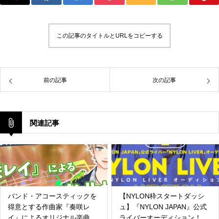
この記事のタイトルとURLをコピーする
前の記事
次の記事
関連記事
バンド・アコースティックを
【NYLON枠スタートダッシ
得意とする作曲家『奏咲レ
ュ】『NYLON JAPAN』公式
イ』によるオリジナル楽曲提
ライバーオーディション！