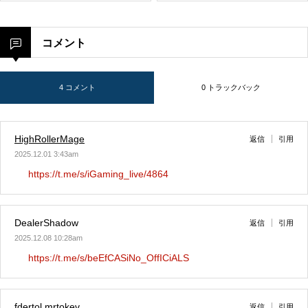
コメント
4 コメント
0 トラックバック
HighRollerMage
返信
引用
2025.12.01 3:43am
https://t.me/s/iGaming_live/4864
DealerShadow
返信
引用
2025.12.08 10:28am
https://t.me/s/beEfCASiNo_OffICiALS
fdertol mrtokev
返信
引用