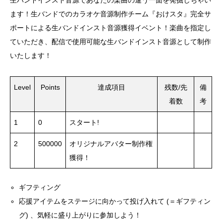
生バンドインスト音源であなたの楽曲の違う一面を発掘しちゃい
ます！生バンドでのカラオケ音源制作チーム『おけスタ』完全サ
ポートによる生バンドインスト音源獲得イベント！楽曲を指定し
ていただき、配信で使用可能な生バンドインスト音源として制作
いたします！
Level
Points
達成項目
残数/先
備
着数
考
1
0
スタート!
2
500000
オリジナルアバター制作権
獲得！
ギフティング
応援アイテムをステージに向かって投げ入れて (＝ギフティン
グ) 、気軽に盛り上がりに参加しよう！