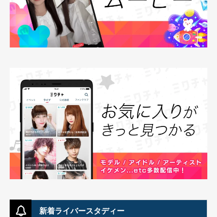
新着ライバースタディー