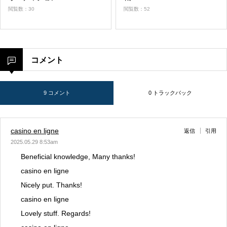
閲覧数：30
閲覧数：52
コメント
9 コメント
0 トラックバック
casino en ligne
返信
引用
2025.05.29 8:53am
Beneficial knowledge, Many thanks!
casino en ligne
Nicely put. Thanks!
casino en ligne
Lovely stuff. Regards!