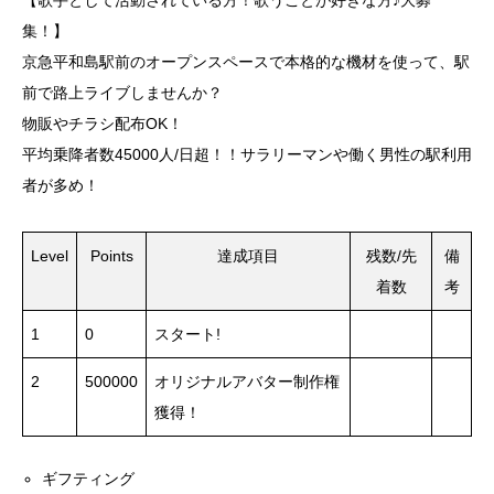
【歌手として活動されている方！歌うことが好きな方♪大募
集！】
京急平和島駅前のオープンスペースで本格的な機材を使って、駅
前で路上ライブしませんか？
物販やチラシ配布OK！
平均乗降者数45000人/日超！！サラリーマンや働く男性の駅利用
者が多め！
Level
Points
達成項目
残数/先
備
着数
考
1
0
スタート!
2
500000
オリジナルアバター制作権
獲得！
ギフティング