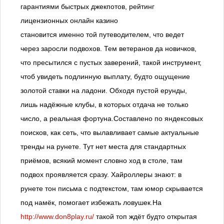
гарантиями быстрых джекпотов, рейтинг
лицензионных онлайн казино
становится именно той путеводителем, что ведет
через заросли подвохов. Тем ветеранов да новичков,
что пресытился с пустых заверений, такой инструмент,
чтоб увидеть подлинную выплату, будто ощущение
золотой ставки на ладони. Обходя пустой ерунды,
лишь надёжные клубы, в которых отдача не только
число, а реальная фортуна.Составлено по яндексовых
поисков, как сеть, что вылавливает самые актуальные
тренды на рунете. Тут нет места для стандартных
приёмов, всякий момент словно ход в столе, там
подвох проявляется сразу. Хайроллеры знают: в
рунете тон письма с подтекстом, там юмор скрывается
под намёк, помогает избежать ловушек.На
http://www.don8play.ru/
такой топ ждёт будто открытая