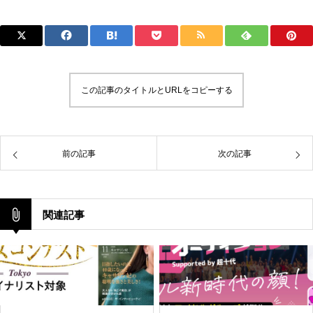
この記事のタイトルとURLをコピーする
前の記事
次の記事
関連記事