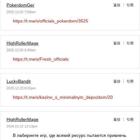
PokerdomGer
返信
引用
2025.12.02 7:58am
https://t.me/s/officials_pokerdom/3525
HighRollerMage
返信
引用
2025.12.05 6:40am
https://t.me/s/Fresh_officials
LuckyBandit
返信
引用
2025.12.23 8:41pm
https://t.me/s/kazino_s_minimalnym_depozitom/20
HighRollerMage
返信
引用
2026.01.22 12:13pm
В лабиринте игр, где всякий ресурс пытается привлечь