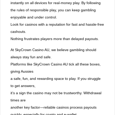
instantly on all devices for real-money play. By following
the rules of responsible play, you can keep gambling
enjoyable and under control.
Look for casinos with a reputation for fast and hassle-free
cashouts.
Nothing frustrates players more than delayed payouts.
At SkyCrown Casino AU, we believe gambling should
always stay fun and safe.
Platforms like SkyCrown Casino AU tick all these boxes,
giving Aussies
a safe, fun, and rewarding space to play. If you struggle
to get answers,
it’s a sign the casino may not be trustworthy. Withdrawal
times are
another key factor—reliable casinos process payouts
quickly, especially for crypto and e-wallet