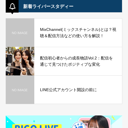
新着ライバースタディー
MixChannel(ミックスチャンネル)とは？視
聴＆配信方法などの使い方を解説！
配信初心者からの成長物語Vol.2：配信を
通じて見つけたポジティブな変化
LINE公式アカウント開設の前に