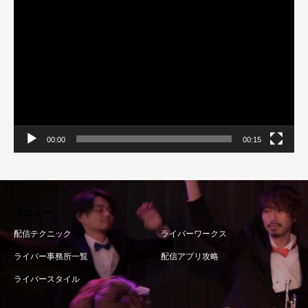
画
プ
レ
ー
ヤ
ー
00:00
00:15
メニュー
配信テクニック
ライバーワークス
ライバー事務所一覧
配信アプリ攻略
ライバースタイル