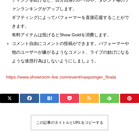
ティングを続けると、自分自身のレベルや、タレント毎のフ
ァンランキングがアップします。
ギフティングによってパフォーマーを直接応援することがで
きます。
有料アイテムは投げるとShow Goldを消費します。
コメント自由にコメントの投稿ができます。パフォーマーや
他のユーザーが嫌がるようなコメント、ライブの妨げになる
ような迷惑行為はしないようにしましょう。
https://www.showroom-live.com/event/naspsinger_finala
この記事のタイトルとURLをコピーする