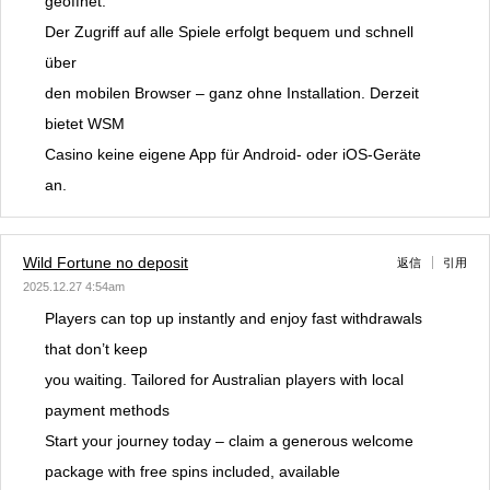
geöffnet.
Der Zugriff auf alle Spiele erfolgt bequem und schnell
über
den mobilen Browser – ganz ohne Installation. Derzeit
bietet WSM
Casino keine eigene App für Android- oder iOS-Geräte
an.
Wild Fortune no deposit
返信
引用
2025.12.27 4:54am
Players can top up instantly and enjoy fast withdrawals
that don’t keep
you waiting. Tailored for Australian players with local
payment methods
Start your journey today – claim a generous welcome
package with free spins included, available